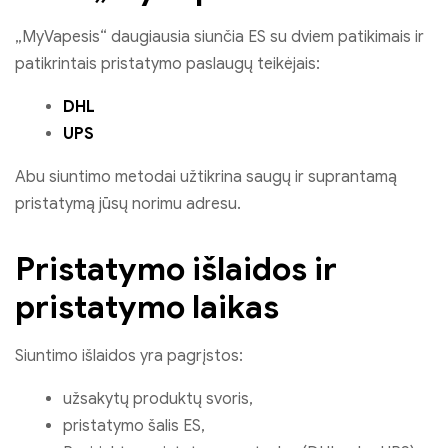
„MyVapesis“ daugiausia siunčia ES su dviem patikimais ir
patikrintais pristatymo paslaugų teikėjais:
DHL
UPS
Abu siuntimo metodai užtikrina saugų ir suprantamą
pristatymą jūsų norimu adresu.
Pristatymo išlaidos ir
pristatymo laikas
Siuntimo išlaidos yra pagrįstos:
užsakytų produktų svoris,
pristatymo šalis ES,