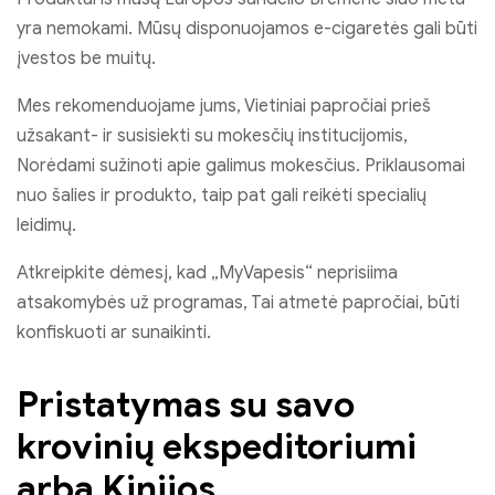
yra nemokami. Mūsų disponuojamos e-cigaretės gali būti
įvestos be muitų.
Mes rekomenduojame jums, Vietiniai papročiai prieš
užsakant- ir susisiekti su mokesčių institucijomis,
Norėdami sužinoti apie galimus mokesčius. Priklausomai
nuo šalies ir produkto, taip pat gali reikėti specialių
leidimų.
Atkreipkite dėmesį, kad „MyVapesis“ neprisiima
atsakomybės už programas, Tai atmetė papročiai, būti
konfiskuoti ar sunaikinti.
Pristatymas su savo
krovinių ekspeditoriumi
arba Kinijos