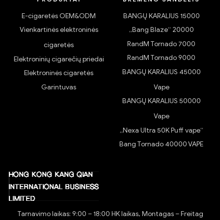
E-cigaretės OEM&ODM
BANGŲ KARALIUS 15000
Vienkartinės elektroninės
„Bang Blaze“ 20000
RandM Tornado 7000
cigaretės
RandM Tornado 9000
Elektroninių cigarečių priedai
BANGŲ KARALIUS 45000
Elektroninės cigaretės
Garintuvas
Vape
BANGŲ KARALIUS 50000
Vape
„Nexa Ultra 50K Puff vape“
Bang Tornado 40000 VAPE
Tarnavimo laikas: 9:00 – 18:00 HK laikas, Montagas – Freitag