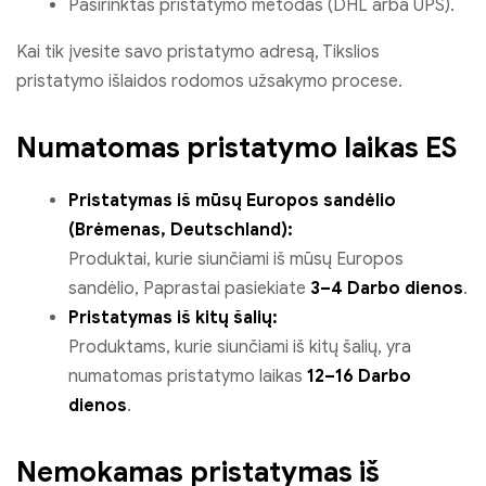
Pasirinktas pristatymo metodas (DHL arba UPS).
Kai tik įvesite savo pristatymo adresą, Tikslios
pristatymo išlaidos rodomos užsakymo procese.
Numatomas pristatymo laikas ES
Pristatymas iš mūsų Europos sandėlio
(Brėmenas, Deutschland):
Produktai, kurie siunčiami iš mūsų Europos
sandėlio, Paprastai pasiekiate
3–4 Darbo dienos
.
Pristatymas iš kitų šalių:
Produktams, kurie siunčiami iš kitų šalių, yra
numatomas pristatymo laikas
12–16 Darbo
dienos
.
Nemokamas pristatymas iš