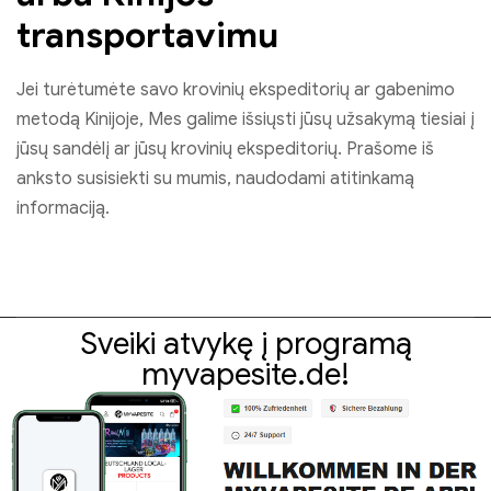
transportavimu
Jei turėtumėte savo krovinių ekspeditorių ar gabenimo
metodą Kinijoje, Mes galime išsiųsti jūsų užsakymą tiesiai į
jūsų sandėlį ar jūsų krovinių ekspeditorių. Prašome iš
anksto susisiekti su mumis, naudodami atitinkamą
informaciją.
Sveiki atvykę į programą
myvapesite.de!