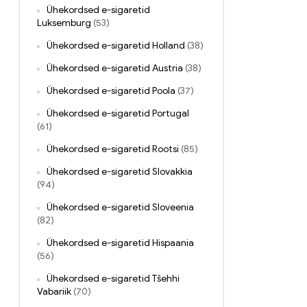
Ühekordsed e-sigaretid
Luksemburg
(53)
Ühekordsed e-sigaretid Holland
(38)
Ühekordsed e-sigaretid Austria
(38)
Ühekordsed e-sigaretid Poola
(37)
Ühekordsed e-sigaretid Portugal
(61)
Ühekordsed e-sigaretid Rootsi
(85)
Ühekordsed e-sigaretid Slovakkia
(94)
Ühekordsed e-sigaretid Sloveenia
(82)
Ühekordsed e-sigaretid Hispaania
(56)
Ühekordsed e-sigaretid Tšehhi
Vabariik
(70)