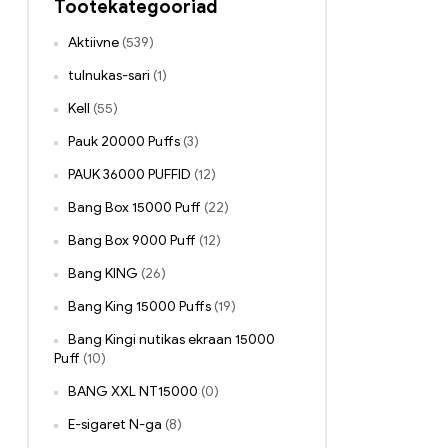
Tootekategooriad
Aktiivne
(539)
tulnukas-sari
(1)
Kell
(55)
Pauk 20000 Puffs
(3)
PAUK 36000 PUFFID
(12)
Bang Box 15000 Puff
(22)
Bang Box 9000 Puff
(12)
Bang KING
(26)
Bang King 15000 Puffs
(19)
Bang Kingi nutikas ekraan 15000
Puff
(10)
BANG XXL NT15000
(0)
E-sigaret N-ga
(8)