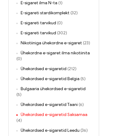
E-sigaret ilma N-ta
(1)
E-sigareti stardikomplekt
(32)
E-sigareti tarvikud
(0)
E-sigareti tarvikud
(302)
Nikotiiniga ühekordne e-sigaret
(23)
Ühekordne e-sigaret ilma nikotiinita
(0)
Ühekordsed e-sigaretid
(212)
Ühekordsed e-sigaretid Belgia
(5)
Bulgaaria ühekordsed e-sigaretid
(5)
Ühekordsed e-sigaretid Taani
(6)
Ühekordsed e-sigaretid Saksamaa
(4)
Ühekordsed e-sigaretid Leedu
(36)