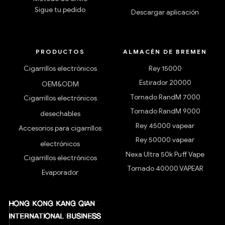
Sigue tu pedido
Descargar aplicación
PRODUCTOS
ALMACÉN DE BREMEN
Cigarrillos electrónicos
Rey 15000
Estirador 20000
OEM&ODM
Tornado RandM 7000
Cigarrillos electrónicos
Tornado RandM 9000
desechables
Rey 45000 vapear
Accesorios para cigarrillos
Rey 50000 vapear
electrónicos
Nexa Ultra 50k Puff Vape
Cigarrillos electrónicos
Tornado 40000 VAPEAR
Evaporador