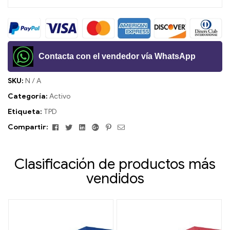
Contacta con el vendedor vía WhatsApp
SKU:
N / A
Categoría:
Activo
Etiqueta:
TPD
Facebook
Gorjeo
LinkedIn
Google+
Pinterest
Correo
Compartir:
electrónico
Clasificación de productos más
vendidos