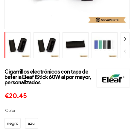
Cigarrillos electrónicos con tapa de
batería Eleaf iStick 60W al por mayor,
personalizados
€
20.45
Color
negro
azul