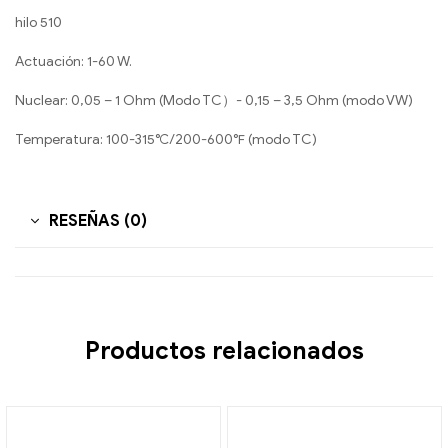
hilo 510
Actuación: 1-60 W.
Nuclear: 0,05 – 1 Ohm (Modo TC）- 0,15 – 3,5 Ohm (modo VW)
Temperatura: 100-315℃/200-600℉ (modo TC)
RESEÑAS (0)
Productos relacionados