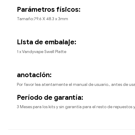
Parámetros físicos:
Tamaño:79.6 X 48.3 x 3mm
Lista de embalaje:
1 x Vandyvape Swell Platte
anotación:
Por favor lea atentamente el manual de usuario., antes de usar
Período de garantía:
3 Meses para los kits y sin garantía para el resto de repuestos