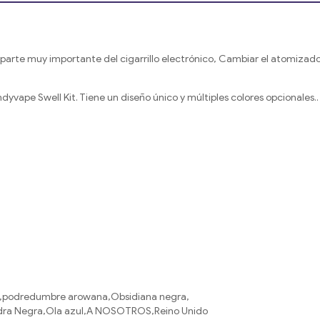
parte muy importante del cigarrillo electrónico, Cambiar el atomizador
vape Swell Kit. Tiene un diseño único y múltiples colores opcionales..
n,podredumbre arowana,Obsidiana negra,
iedra Negra,Ola azul,A NOSOTROS,Reino Unido