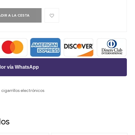
DIR A LA CESTA
dor vía WhatsApp
cigarrillos electrónicos
rest
orreo
lectrónico
dos