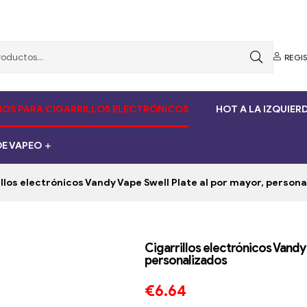
REGI
OS PARA CIGARRILLOS ELECTRÓNICOS
HOT A LA IZQUIER
E VAPEO
llos electrónicos Vandy Vape Swell Plate al por mayor, person
Cigarrillos electrónicos Vandy 
personalizados
€
6.64