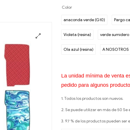
Color
anaconda verde (G10)
Pargo c
Violeta (resina)
verde sumidero 
Ola azul (resina)
A NOSOTROS
La unidad mínima de venta e
pedido para algunos producto
1. Todos los productos son nuevos.
2. Se puede utilizar en más de 50 Se e
3. 97 % de los productos pueden ser 