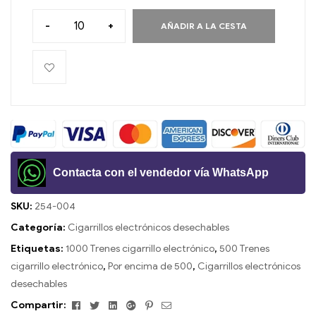
-
+
AÑADIR A LA CESTA
Contacta con el vendedor vía WhatsApp
SKU:
254-004
Categoría:
Cigarrillos electrónicos desechables
Etiquetas:
1000 Trenes cigarrillo electrónico
,
500 Trenes
cigarrillo electrónico
,
Por encima de 500
,
Cigarrillos electrónicos
desechables
Facebook
Gorjeo
LinkedIn
Google+
Pinterest
Correo
Compartir: