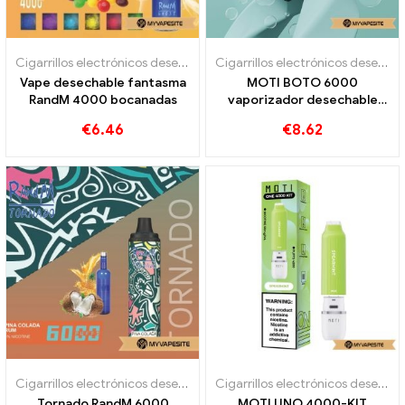
Cigarrillos electrónicos desechables
Cigarrillos electrónicos desechables
Vape desechable fantasma
MOTI BOTO 6000
RandM 4000 bocanadas
vaporizador desechable
6000 bocanadas
€
6.46
€
8.62
Cigarrillos electrónicos desechables
Cigarrillos electrónicos desechables
Tornado RandM 6000
MOTI UNO 4000-KIT