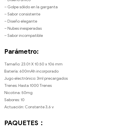
– Golpe sólido en la garganta
– Sabor consistente
– Diseño elegante
– Nubes inesperadas
– Sabor incompatible
Parámetro:
Tamaño: 23.01 X 10.50 x 106 mm
Batería: 600mAh incorporado
Jugo electrónico: 3ml precargados
Trenes: Hasta 1000 Trenes
Nicotina: 50mg
Sabores: 10
Actuación: Constante 3,6 v
PAQUETES：