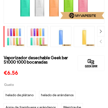
Vaporizador desechable Geek bar
S1000 1000 bocanadas
€
6.56
Gusto
helado de plátano
helado de arándanos
Agria de frambuesa y arándanos
Weintraube