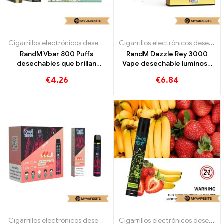
Cigarrillos electrónicos desechables
Cigarrillos electrónicos desechables
RandM Vbar 800 Puffs
RandM Dazzle Rey 3000
desechables que brillan
Vape desechable luminoso
intensamente
con luz LED 3000 bocanadas
€
4.26
€
6.84
Cigarrillos electrónicos desechables
Cigarrillos electrónicos desechables