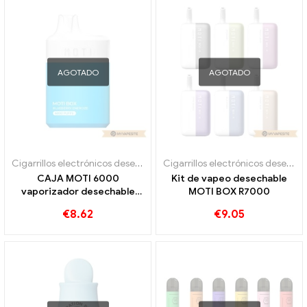
AGOTADO
AGOTADO
Cigarrillos electrónicos desechables
Cigarrillos electrónicos desechables
CAJA MOTI 6000
Kit de vapeo desechable
vaporizador desechable
MOTI BOX R7000
6000 bocanadas
€
8.62
€
9.05