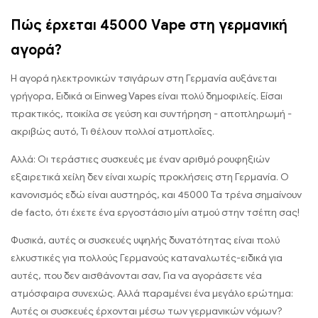
Πώς έρχεται 45000 Vape στη γερμανική
αγορά?
Η αγορά ηλεκτρονικών τσιγάρων στη Γερμανία αυξάνεται
γρήγορα, Ειδικά οι Einweg Vapes είναι πολύ δημοφιλείς. Είσαι
πρακτικός, ποικίλα σε γεύση και συντήρηση - αποπληρωμή -
ακριβώς αυτό, Τι θέλουν πολλοί ατμοπλοΐες.
Αλλά: Οι τεράστιες συσκευές με έναν αριθμό ρουφηξιών
εξαιρετικά χείλη δεν είναι χωρίς προκλήσεις στη Γερμανία. Ο
κανονισμός εδώ είναι αυστηρός, και 45000 Τα τρένα σημαίνουν
de facto, ότι έχετε ένα εργοστάσιο μίνι ατμού στην τσέπη σας!
Φυσικά, αυτές οι συσκευές υψηλής δυνατότητας είναι πολύ
ελκυστικές για πολλούς Γερμανούς καταναλωτές-ειδικά για
αυτές, που δεν αισθάνονται σαν, Για να αγοράσετε νέα
ατμόσφαιρα συνεχώς. Αλλά παραμένει ένα μεγάλο ερώτημα:
Αυτές οι συσκευές έρχονται μέσω των γερμανικών νόμων?