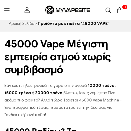
0
Myvapesite.de
Αρχική Σελίδα
Προϊόντα με ετικέτα "45000 VAPE”
45000 Vape Μέγιστη
εμπειρία ατμού χωρίς
συμβιβασμό
Εάν έχετε ηλεκτρονικά τσιγάρα στην αγορά
10000 τρένα
,
15000 τρένα
ή
20000 τρένα
βλέπω, Ίσως νομίζετε: Είναι
ακόμα πιο φρικτό? Αλλά τώρα έρχεται 45000 Vape Machine -
Ένα πραγματικό τέρας, που μετατρέπει την ιδέα σας για
"ανθεκτική" ανάποδα!