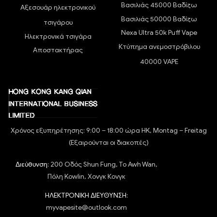
Βασιλιάς 45000 Βαδίζω
Αξεσουάρ ηλεκτρονικού
Βασιλιάς 50000 Βαδίζω
τσιγάρου
Nexa Ultra 50k Puff Vape
Ηλεκτρονικά τσιγάρα
Κτύπημα ανεμοστρόβιλου
Αποστακτήρας
40000 VAPE
Χρόνος εξυπηρέτησης: 9:00 – 18:00 ώρα HK, Montag – Freitag
(Εξαιρούνται οι διακοπές)
Διεύθυνση:
200 Οδός Shun Fung, To Awh Wan,
Πόλη Kowlin, Χονγκ Κονγκ
ΗΛΕΚΤΡΟΝΙΚΗ ΔΙΕΥΘΥΝΣΗ:
myvapesite@outlook.com