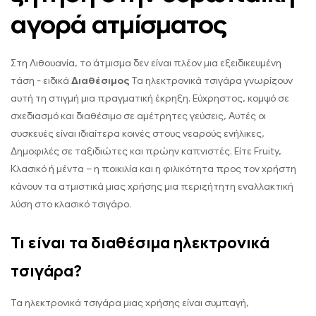
αγορά ατμίσματος
Στη Λιθουανία, το άτμισμα δεν είναι πλέον μια εξειδικευμένη
τάση - ειδικά
Διαθέσιμος
Τα ηλεκτρονικά τσιγάρα γνωρίζουν
αυτή τη στιγμή μια πραγματική έκρηξη. Εύχρηστος, κομψό σε
σχεδιασμό και διαθέσιμο σε αμέτρητες γεύσεις, Αυτές οι
συσκευές είναι ιδιαίτερα κοινές στους νεαρούς ενήλικες,
Δημοφιλές σε ταξιδιώτες και πρώην καπνιστές. Είτε Fruity,
Κλασικό ή μέντα – η ποικιλία και η φιλικότητα προς τον χρήστη
κάνουν τα ατμιστικά μιας χρήσης μια περιζήτητη εναλλακτική
λύση στο κλασικό τσιγάρο.
Τι είναι τα διαθέσιμα ηλεκτρονικά
τσιγάρα?
Τα ηλεκτρονικά τσιγάρα μιας χρήσης είναι συμπαγή,