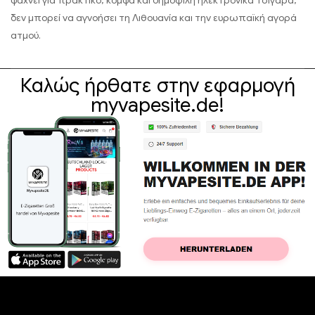
ψάχνει για πρακτικό, κομψά και δημοφιλή ηλεκτρονικά τσιγάρα,
δεν μπορεί να αγνοήσει τη Λιθουανία και την ευρωπαϊκή αγορά
ατμού.
Καλώς ήρθατε στην εφαρμογή
myvapesite.de!