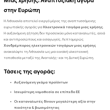
Μίας χρήσης: Αναπτυξιακή αγορά
στην Ευρώπη
Η Λιθουανία αποτελεί ενεργό μέρος της αναπτυσσόμενης
ευρωπαϊκής αγοράς για
Ηλεκτρονικά τσιγάρα μιας χρήσης
.
Η αυξανόμενη ζήτηση δεν προσελκύει μόνο καταναλωτές, αλλά
και αντιπροσώπους και εισαγωγείς. Λεπτομερώς
Χονδρέμπορος ηλεκτρονικών τσιγάρων μιας χρήσης
ανακαλύψτε τη Λιθουανία ως μια ευνοϊκή υλικοτεχνική
τοποθεσία μεταξύ της Ανατολής- και τη Δυτική Ευρώπη.
Τάσεις της αγοράς:
Αυξανόμενη γκάμα προϊόντων
Ισχυρότερη νομοθεσία σε επίπεδο ΕΕ
Οι καταναλωτές δίνουν μεγαλύτερη αξία στην
ποιότητα & βιωσιμότητας