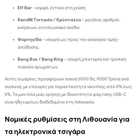
Elf Bar
- κομψό, έντονο στη γεύση
RandM Tornado / Κρύσταλλο
– μεγάλος αριθμός
κινήσεων, εντυπωσιακό σχέδιο
Φορτηγίδα
– ισχυρή ως προς την αναλογία τιμής-
απόδοσης
Bang Box / Bang King
– ισχυρή μπαταρία και τροπική
ποικιλία αρωμάτων
Αυτές οι μάρκες προσφέρουν συχνά 5000 δις 9000 Τρένα ανά
συσκευή, με επιλογές για περιεκτικότητα νικοτίνης από 0% έως
5%. Τα μοντέλα μιας χρήσης με δυνατότητα φόρτισης USB-C
είναι ήδη ευρέως διαδεδομένα στη Λιθουανία.
Νομικές ρυθμίσεις στη Λιθουανία για
τα ηλεκτρονικά τσιγάρα