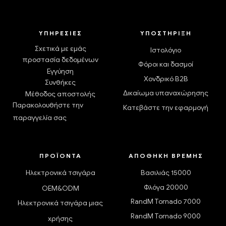
ΥΠΗΡΕΣΊΕΣ
ΥΠΟΣΤΉΡΙΞΗ
Σχετικά με εμάς
Ιστολόγιο
προστασία δεδομένων
Φόροι και δασμοί
Εγγύηση
Χονδρικό B2B
Συνθήκες
Δικαίωμα υπαναχώρησης
Μέθοδος αποστολής
Παρακολουθήστε την
Κατεβάστε την εφαρμογή
παραγγελία σας
ΠΡΟΪΌΝΤΑ
ΑΠΟΘΉΚΗ ΒΡΈΜΗΣ
Ηλεκτρονικά τσιγάρα
Βασιλιάς 15000
Φλόγα 20000
OEM&ODM
RandM Tornado 7000
Ηλεκτρονικά τσιγάρα μιας
RandM Tornado 9000
χρήσης