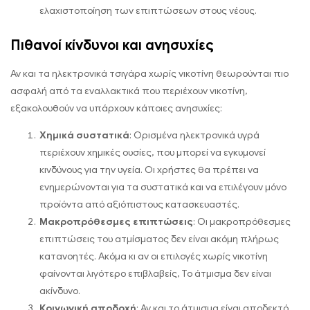
ελαχιστοποίηση των επιπτώσεων στους νέους.
Πιθανοί κίνδυνοι και ανησυχίες
Αν και τα ηλεκτρονικά τσιγάρα χωρίς νικοτίνη θεωρούνται πιο
ασφαλή από τα εναλλακτικά που περιέχουν νικοτίνη,
εξακολουθούν να υπάρχουν κάποιες ανησυχίες:
Χημικά συστατικά
: Ορισμένα ηλεκτρονικά υγρά
περιέχουν χημικές ουσίες, που μπορεί να εγκυμονεί
κινδύνους για την υγεία. Οι χρήστες θα πρέπει να
ενημερώνονται για τα συστατικά και να επιλέγουν μόνο
προϊόντα από αξιόπιστους κατασκευαστές.
Μακροπρόθεσμες επιπτώσεις
: Οι μακροπρόθεσμες
επιπτώσεις του ατμίσματος δεν είναι ακόμη πλήρως
κατανοητές. Ακόμα κι αν οι επιλογές χωρίς νικοτίνη
φαίνονται λιγότερο επιβλαβείς, Το άτμισμα δεν είναι
ακίνδυνο.
Κοινωνική αποδοχή
: Αν και το άτμισμα είναι αποδεκτό