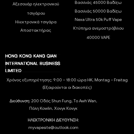
Βασιλιάς 45000 Βαδίζω
Αξεσουάρ ηλεκτρονικού
Βασιλιάς 50000 Βαδίζω
τσιγάρου
Nexa Ultra 50k Puff Vape
Ηλεκτρονικά τσιγάρα
Κτύπημα ανεμοστρόβιλου
Αποστακτήρας
40000 VAPE
Χρόνος εξυπηρέτησης: 9:00 – 18:00 ώρα HK, Montag – Freitag
(Εξαιρούνται οι διακοπές)
Διεύθυνση:
200 Οδός Shun Fung, To Awh Wan,
Πόλη Kowlin, Χονγκ Κονγκ
ΗΛΕΚΤΡΟΝΙΚΗ ΔΙΕΥΘΥΝΣΗ:
myvapesite@outlook.com