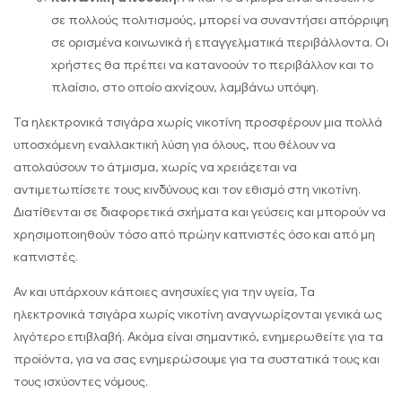
σε πολλούς πολιτισμούς, μπορεί να συναντήσει απόρριψη
σε ορισμένα κοινωνικά ή επαγγελματικά περιβάλλοντα. Οι
χρήστες θα πρέπει να κατανοούν το περιβάλλον και το
πλαίσιο, στο οποίο αχνίζουν, λαμβάνω υπόψη.
Τα ηλεκτρονικά τσιγάρα χωρίς νικοτίνη προσφέρουν μια πολλά
υποσχόμενη εναλλακτική λύση για όλους, που θέλουν να
απολαύσουν το άτμισμα, χωρίς να χρειάζεται να
αντιμετωπίσετε τους κινδύνους και τον εθισμό στη νικοτίνη.
Διατίθενται σε διαφορετικά σχήματα και γεύσεις και μπορούν να
χρησιμοποιηθούν τόσο από πρώην καπνιστές όσο και από μη
καπνιστές.
Αν και υπάρχουν κάποιες ανησυχίες για την υγεία, Τα
ηλεκτρονικά τσιγάρα χωρίς νικοτίνη αναγνωρίζονται γενικά ως
λιγότερο επιβλαβή. Ακόμα είναι σημαντικό, ενημερωθείτε για τα
προϊόντα, για να σας ενημερώσουμε για τα συστατικά τους και
τους ισχύοντες νόμους.