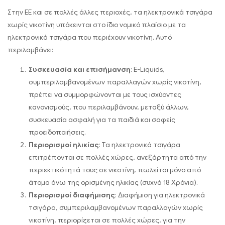
Στην ΕΕ και σε πολλές άλλες περιοχές, τα ηλεκτρονικά τσιγάρα
χωρίς νικοτίνη υπόκεινται στο ίδιο νομικό πλαίσιο με τα
ηλεκτρονικά τσιγάρα που περιέχουν νικοτίνη. Αυτό
περιλαμβάνει:
Συσκευασία και επισήμανση
: E-Liquids,
συμπεριλαμβανομένων παραλλαγών χωρίς νικοτίνη,
πρέπει να συμμορφώνονται με τους ισχύοντες
κανονισμούς, που περιλαμβάνουν, μεταξύ άλλων,
συσκευασία ασφαλή για τα παιδιά και σαφείς
προειδοποιήσεις.
Περιορισμοί ηλικίας
: Τα ηλεκτρονικά τσιγάρα
επιτρέπονται σε πολλές χώρες, ανεξάρτητα από την
περιεκτικότητά τους σε νικοτίνη, πωλείται μόνο από
άτομα άνω της ορισμένης ηλικίας (συχνά 18 Χρόνια).
Περιορισμοί διαφήμισης
: Διαφήμιση για ηλεκτρονικά
τσιγάρα, συμπεριλαμβανομένων παραλλαγών χωρίς
νικοτίνη, περιορίζεται σε πολλές χώρες, για την