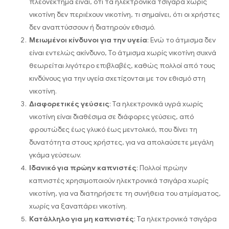
πλεονέκτημα είναι, ότι τα ηλεκτρονικά τσιγάρα χωρίς
νικοτίνη δεν περιέχουν νικοτίνη, τι σημαίνει, ότι οι χρήστες
δεν αναπτύσσουν ή διατηρούν εθισμό.
Μειωμένοι κίνδυνοι για την υγεία
: Ενώ το άτμισμα δεν
είναι εντελώς ακίνδυνο, Το άτμισμα χωρίς νικοτίνη συχνά
θεωρείται λιγότερο επιβλαβές, καθώς πολλοί από τους
κινδύνους για την υγεία σχετίζονται με τον εθισμό στη
νικοτίνη.
Διαφορετικές γεύσεις
: Τα ηλεκτρονικά υγρά χωρίς
νικοτίνη είναι διαθέσιμα σε διάφορες γεύσεις, από
φρουτώδες έως γλυκό έως μεντολικό, που δίνει τη
δυνατότητα στους χρήστες, για να απολαύσετε μεγάλη
γκάμα γεύσεων.
Ιδανικό για πρώην καπνιστές
: Πολλοί πρώην
καπνιστές χρησιμοποιούν ηλεκτρονικά τσιγάρα χωρίς
νικοτίνη, για να διατηρήσετε τη συνήθεια του ατμίσματος,
χωρίς να ξαναπάρει νικοτίνη.
Κατάλληλο για μη καπνιστές
: Τα ηλεκτρονικά τσιγάρα