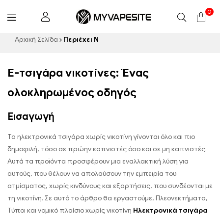
0
Myvapesite.de
Αρχική Σελίδα
Περιέχει Ν
E-τσιγάρα νικοτίνες: Ένας
ολοκληρωμένος οδηγός
Εισαγωγή
Τα ηλεκτρονικά τσιγάρα χωρίς νικοτίνη γίνονται όλο και πιο
δημοφιλή, τόσο σε πρώην καπνιστές όσο και σε μη καπνιστές.
Αυτά τα προϊόντα προσφέρουν μια εναλλακτική λύση για
αυτούς, που θέλουν να απολαύσουν την εμπειρία του
ατμίσματος, χωρίς κινδύνους και εξαρτήσεις, που συνδέονται με
τη νικοτίνη. Σε αυτό το άρθρο θα εργαστούμε, Πλεονεκτήματα,
Τύποι και νομικό πλαίσιο χωρίς νικοτίνη
Ηλεκτρονικά τσιγάρα