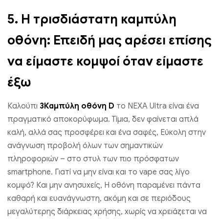
5.
Η τρισδιάστατη καμπύλη
οθόνη: Επειδή μας αρέσει επίσης
να είμαστε κομψοί όταν είμαστε
έξω
Καλούπι
3Καμπύλη οθόνη D
το NEXA Ultra είναι ένα
πραγματικό αποκορύφωμα. Τίμια, δεν φαίνεται απλά
καλή, αλλά σας προσφέρει και ένα σαφές, Εύκολη στην
ανάγνωση προβολή όλων των σημαντικών
πληροφοριών – στο στυλ των πιο πρόσφατων
smartphone. Γιατί να μην είναι και το vape σας λίγο
κομψό? Και μην ανησυχείς, Η οθόνη παραμένει πάντα
καθαρή και ευανάγνωστη, ακόμη και σε περιόδους
μεγαλύτερης διάρκειας χρήσης, χωρίς να χρειάζεται να