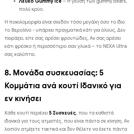
Λευκό Gummy Ice
– Η γεύση των gummy bears,
πολύ κρύο.
Η ποικιλομορφία είναι σχεδόν τόσο μεγάλη όσο το ίδιο
το Βερολίνο - υπάρχει πραγματικά κάτι για όλους. Δεν
πειράζει, είτε σας αρέσει φρουτώδες, Αν σας αρέσει
κάτι φρέσκο ​​ή περισσότερο σαν γλυκά – το NEXA Ultra
σας καλύπτει.
8.
Μονάδα συσκευασίας: 5
Κομμάτια ανά κουτί Ιδανικό για
εν κινήσει
Κάθε κουτί περιέχει
5 Συσκευές
, που τα καθιστά
ιδανικά για τους ατμιστές, που είναι πάντα σε κίνηση. Αν
λοιπόν ατμίζετε τακτικά και δεν θέλετε να έχετε πάντα