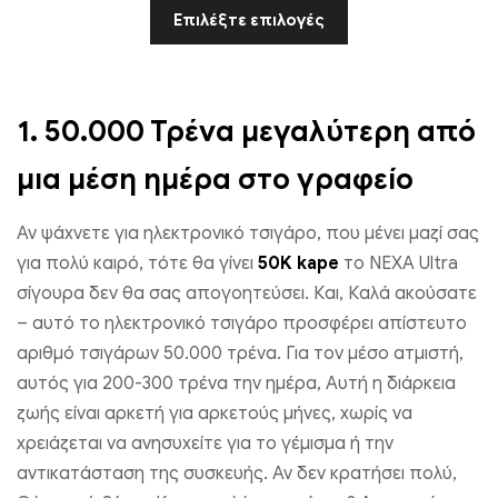
Επιλέξτε επιλογές
1.
50.000 Τρένα μεγαλύτερη από
μια μέση ημέρα στο γραφείο
Αν ψάχνετε για ηλεκτρονικό τσιγάρο, που μένει μαζί σας
για πολύ καιρό, τότε θα γίνει
50K kape
το NEXA Ultra
σίγουρα δεν θα σας απογοητεύσει. Και, Καλά ακούσατε
– αυτό το ηλεκτρονικό τσιγάρο προσφέρει απίστευτο
αριθμό τσιγάρων 50.000 τρένα. Για τον μέσο ατμιστή,
αυτός για 200-300 τρένα την ημέρα, Αυτή η διάρκεια
ζωής είναι αρκετή για αρκετούς μήνες, χωρίς να
χρειάζεται να ανησυχείτε για το γέμισμα ή την
αντικατάσταση της συσκευής. Αν δεν κρατήσει πολύ,