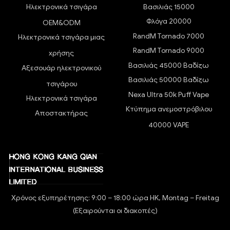
Ηλεκτρονικά τσιγάρα
Βασιλιάς 15000
Φλόγα 20000
OEM&ODM
RandM Tornado 7000
Ηλεκτρονικά τσιγάρα μιας
RandM Tornado 9000
χρήσης
Βασιλιάς 45000 Βαδίζω
Αξεσουάρ ηλεκτρονικού
Βασιλιάς 50000 Βαδίζω
τσιγάρου
Nexa Ultra 50k Puff Vape
Ηλεκτρονικά τσιγάρα
Κτύπημα ανεμοστρόβιλου
Αποστακτήρας
40000 VAPE
Χρόνος εξυπηρέτησης: 9:00 – 18:00 ώρα HK, Montag – Freitag
(Εξαιρούνται οι διακοπές)