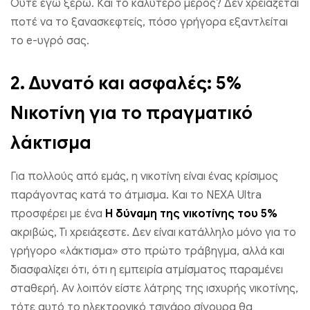
Ούτε εγώ ξέρω. Και το καλύτερο μέρος? Δεν χρειάζεται
ποτέ να το ξανασκεφτείς, πόσο γρήγορα εξαντλείται
το e-υγρό σας.
2.
Δυνατό και ασφαλές: 5%
Νικοτίνη για το πραγματικό
λάκτισμα
Για πολλούς από εμάς, η νικοτίνη είναι ένας κρίσιμος
παράγοντας κατά το άτμισμα. Και το NEXA Ultra
προσφέρει με ένα
Η δύναμη της νικοτίνης του 5%
ακριβώς, Τι χρειάζεστε. Δεν είναι κατάλληλο μόνο για το
γρήγορο «λάκτισμα» στο πρώτο τράβηγμα, αλλά και
διασφαλίζει ότι, ότι η εμπειρία ατμίσματος παραμένει
σταθερή. Αν λοιπόν είστε λάτρης της ισχυρής νικοτίνης,
τότε αυτό το ηλεκτρονικό τσιγάρο σίγουρα θα