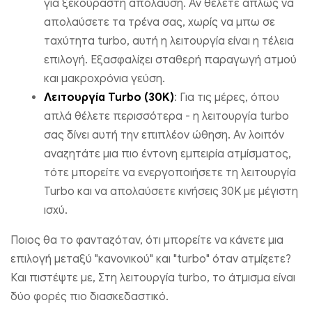
για ξεκούραστη απόλαυση. Αν θέλετε απλώς να
απολαύσετε τα τρένα σας, χωρίς να μπω σε
ταχύτητα turbo, αυτή η λειτουργία είναι η τέλεια
επιλογή. Εξασφαλίζει σταθερή παραγωγή ατμού
και μακροχρόνια γεύση.
Λειτουργία Turbo (30K)
: Για τις μέρες, όπου
απλά θέλετε περισσότερα - η λειτουργία turbo
σας δίνει αυτή την επιπλέον ώθηση. Αν λοιπόν
αναζητάτε μια πιο έντονη εμπειρία ατμίσματος,
τότε μπορείτε να ενεργοποιήσετε τη λειτουργία
Turbo και να απολαύσετε κινήσεις 30K με μέγιστη
ισχύ.
Ποιος θα το φανταζόταν, ότι μπορείτε να κάνετε μια
επιλογή μεταξύ "κανονικού" και "turbo" όταν ατμίζετε?
Και πιστέψτε με, Στη λειτουργία turbo, το άτμισμα είναι
δύο φορές πιο διασκεδαστικό.