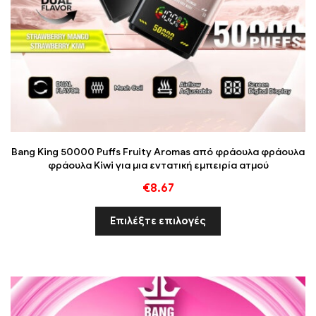
Bang King 50000 Puffs Fruity Aromas από φράουλα φράουλα
φράουλα Kiwi για μια εντατική εμπειρία ατμού
€
8.67
Επιλέξτε επιλογές