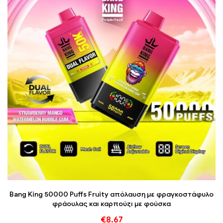
Bang King 50000 Puffs Fruity απόλαυση με φραγκοστάφυλο
φράουλας και καρπούζι με φούσκα
€
8.67