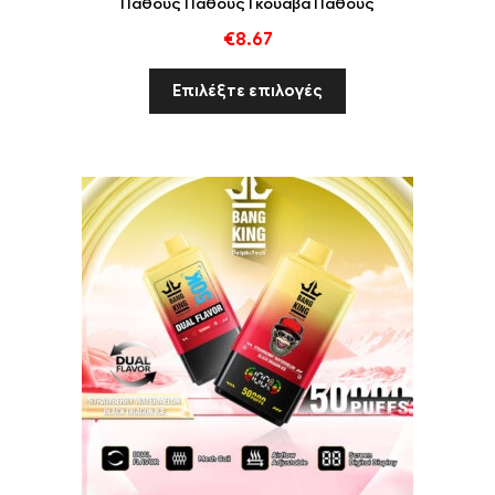
Πάθους Πάθους Γκουάβα Πάθους
€
8.67
Επιλέξτε επιλογές