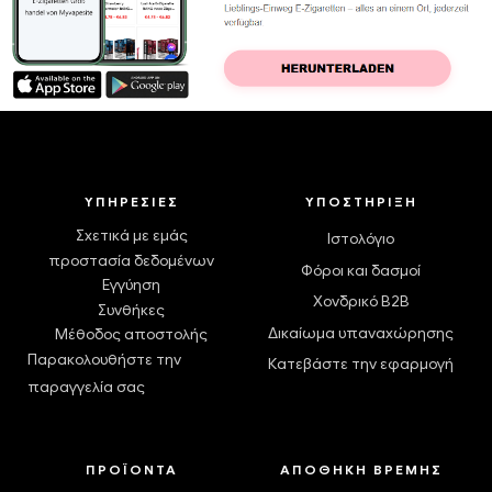
ΥΠΗΡΕΣΊΕΣ
ΥΠΟΣΤΉΡΙΞΗ
Σχετικά με εμάς
Ιστολόγιο
προστασία δεδομένων
Φόροι και δασμοί
Εγγύηση
Χονδρικό B2B
Συνθήκες
Δικαίωμα υπαναχώρησης
Μέθοδος αποστολής
Παρακολουθήστε την
Κατεβάστε την εφαρμογή
παραγγελία σας
ΠΡΟΪΌΝΤΑ
ΑΠΟΘΉΚΗ ΒΡΈΜΗΣ