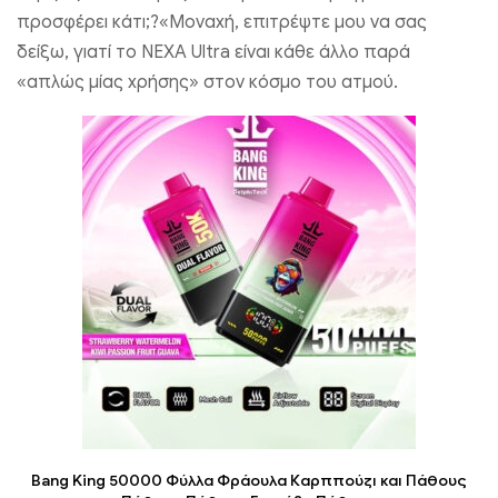
προσφέρει κάτι;?«Μοναχή, επιτρέψτε μου να σας
δείξω, γιατί το NEXA Ultra είναι κάθε άλλο παρά
«απλώς μίας χρήσης» στον κόσμο του ατμού.
Bang King 50000 Φύλλα Φράουλα Καρππούζι και Πάθους