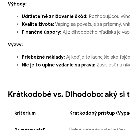
Výhody:
Udržateľné znižovanie škôd:
Rozhodujúcou výhodo
Kvalita života:
Vaping sa považuje za príjemný, vní
Finančné úspory:
Aj z dlhodobého hľadiska je vapi
Výzvy:
Priebežné náklady:
Aj keď je to lacnejšie ako fajč
Nie je to úplné vzdanie sa práva:
Závislosť na nik
Krátkodobé vs. Dlhodobo: aký si 
kritérium
Krátkodobý prístup (Vypa