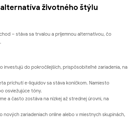
 alternatíva životného štýlu
chod – stáva sa trvalou a príjemnou alternatívou, čo
.
 investujú do pokročilejších, prispôsobiteľné zariadenia, na
a príchutí e-liquidov sa stáva koníčkom. Namiesto
o osviežujúce tóny.
ome a často zostáva na nízkej až strednej úrovni, na
o nových zariadeniach online alebo v miestnych skupinách,