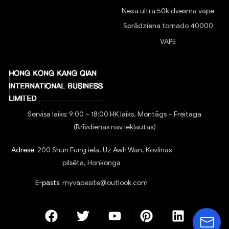
Nexa ultra 50k dvesma vape
Sprādziena tornado 40000
VAPE
Servisa laiks: 9:00 – 18:00 HK laiks, Montāgs – Freitaga
(Brīvdienas nav iekļautas)
Adrese:
200 Shun Fung iela, Uz Awh Wan, Kovlinas
pilsēta, Honkonga
E-pasts:
myvapesite@outlook.com