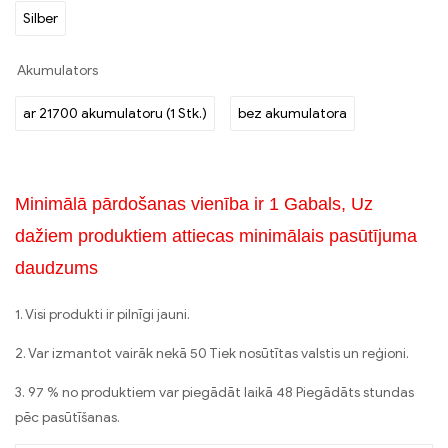
Silber
Akumulators
ar 21700 akumulatoru (1 Stk.)
bez akumulatora
Minimālā pārdošanas vienība ir 1 Gabals, Uz
dažiem produktiem attiecas minimālais pasūtījuma
daudzums
1. Visi produkti ir pilnīgi jauni.
2. Var izmantot vairāk nekā 50 Tiek nosūtītas valstis un reģioni.
3. 97 % no produktiem var piegādāt laikā 48 Piegādāts stundas
pēc pasūtīšanas.