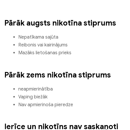
Pārāk augsts nikotīna stiprums
Nepatīkama sajūta
Reibonis vai kairinājums
Mazāks lietošanas prieks
Pārāk zems nikotīna stiprums
neapmierinātība
Vaping biežāk
Nav apmierinoša pieredze
Ierīce un nikotīns nav saskaņoti