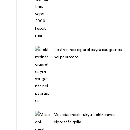
Elektroninės cigaretės yra saugesnės
nei paprastos
Metodai mesti rūkyti Elektroninės
cigaretės galia