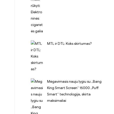
MTL ir DTL: Koks skirtumas?
Mėgavimasis nauju lygiu su „Bang
King Smart Screen“ 15000 „Puff
Smart“ technologija, skirta
maksimaliai