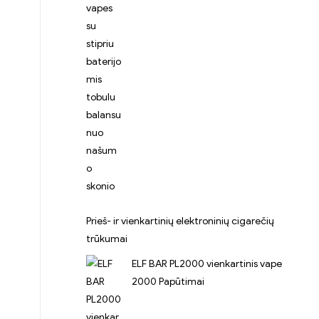
Prieš- ir vienkartinių elektroninių cigarečių
trūkumai
ELF BAR PL2000 vienkartinis vape
2000 Papūtimai