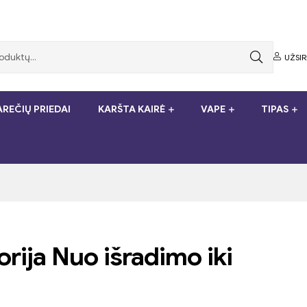
UŽSI
REČIŲ PRIEDAI
KARŠTA KAIRĖ
VAPE
TIPAS
orija Nuo išradimo iki