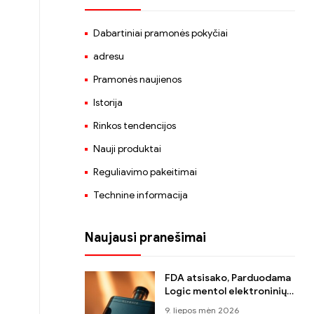
Dabartiniai pramonės pokyčiai
adresu
Pramonės naujienos
Istorija
Rinkos tendencijos
Nauji produktai
Reguliavimo pakeitimai
Technine informacija
Naujausi pranešimai
FDA atsisako, Parduodama
Logic mentol elektroninių
cigarečių gaminiai, po to,
9. liepos mėn 2026