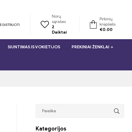
Norų
Pirkinių
sąrašas
krepšelis
REGISTRUOTI
2
€
0.00
Daiktai
SIUNTIMAS IS VOKIETIJOS
PREKINIAI ŽENKLAI
Kategorijos