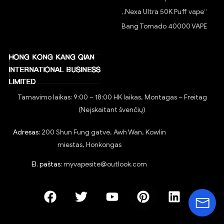
„Nexa Ultra 50K Puff vape“
Bang Tornado 40000 VAPE
Tarnavimo laikas: 9:00 – 18:00 HK laikas, Montagas – Freitag
(Neįskaitant švenčių)
Adresas:
200 Shun Fung gatvė, Awh Wan, Kowlin
miestas, Honkongas
El. paštas:
myvapesite@outlook.com