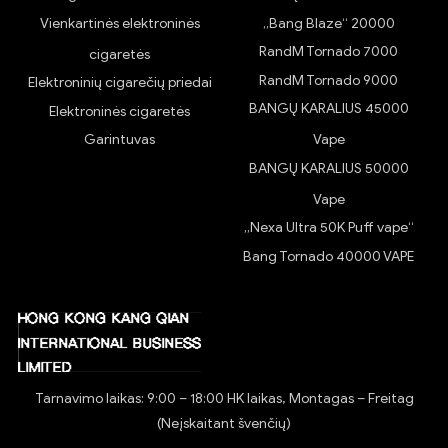
Vienkartinės elektroninės
„Bang Blaze“ 20000
RandM Tornado 7000
cigaretės
RandM Tornado 9000
Elektroninių cigarečių priedai
BANGŲ KARALIUS 45000
Elektroninės cigaretės
Garintuvas
Vape
BANGŲ KARALIUS 50000
Vape
„Nexa Ultra 50K Puff vape“
Bang Tornado 40000 VAPE
Tarnavimo laikas: 9:00 – 18:00 HK laikas, Montagas – Freitag
(Neįskaitant švenčių)