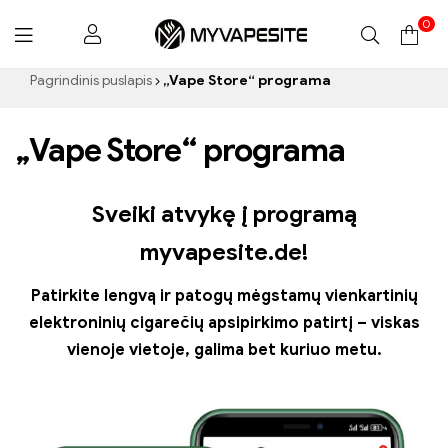
0
Myvapesite.de
Pagrindinis puslapis
„Vape Store“ programa
„Vape Store“ programa
Sveiki atvykę į programą
myvapesite.de!
Patirkite lengvą ir patogų mėgstamų vienkartinių
elektroninių cigarečių apsipirkimo patirtį – viskas
vienoje vietoje, galima bet kuriuo metu.