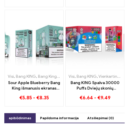
Visi
,
Bang KING
,
Bang King išmanusis ekranas 15000 Puff
Visi
,
Bang KING
,
Vienkartinės elektroninės cigaretės Lietuva
,
Vienkart
Sour Apple Blueberry Bang
Bang KING Spalva 30000
King išmanusis ekranas
Puffs Dviejų skonių
15000 Puff Neprilygstama
vienkartinis prietaisas
€
5.85
-
€
8.35
€
6.64
-
€
9.49
garinimo patirtis, kupina
Puikus mėlynių aviečių ir
šviežių skonių
persikų mango arbūzo
derinys
apibūdinimas
Papildoma informacija
Atsiliepimai (0)