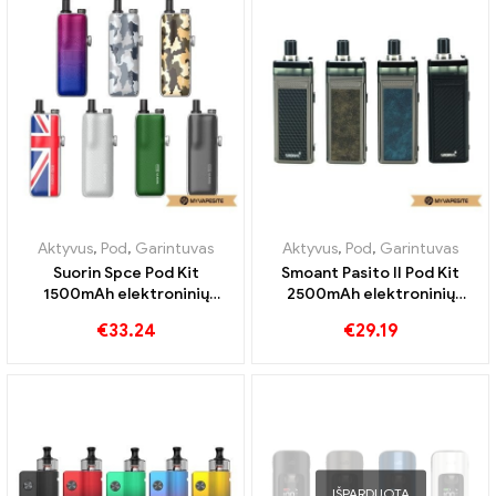
ATSILIEPIMAI (0)
Susiję produktai