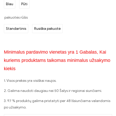
Blau
Pūti
pakuotės rūšis
Standartinis
Rusiška pakuotė
Minimalus pardavimo vienetas yra 1 Gabalas, Kai
kuriems produktams taikomas minimalus užsakymo
kiekis
1. Visos prekės yra visiškai naujos.
2. Galima naudoti daugiau nei 50 Šalys ir regionai siunčiami.
3. 97 % produktų galima pristatyti per 48 Išsiunčiama valandomis
po užsakymo.