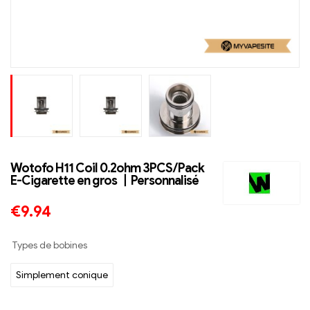
Wotofo H11 Coil 0.2ohm 3PCS/Pack
E-Cigarette en gros 丨Personnalisé
€
9.94
Types de bobines
Simplement conique