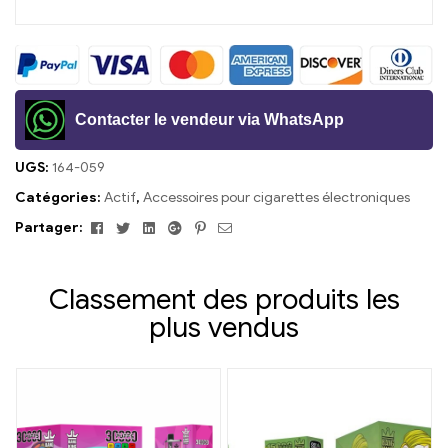
Contacter le vendeur via WhatsApp
UGS:
164-059
Catégories:
Actif
,
Accessoires pour cigarettes électroniques
Facebook
Twitter
Linkedin
Google+
Pinterest
E-
Partager:
mail
Classement des produits les
plus vendus