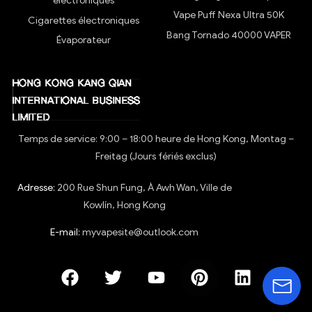
électroniques
Vape Puff Nexa Ultra 50K
Cigarettes électroniques
Bang Tornado 40000 VAPER
Évaporateur
Temps de service: 9:00 – 18:00 heure de Hong Kong, Montag –
Freitag (Jours fériés exclus)
Adresse:
200 Rue Shun Fung, À Awh Wan, Ville de
Kowlín, Hong Kong
E-mail:
myvapesite@outlook.com