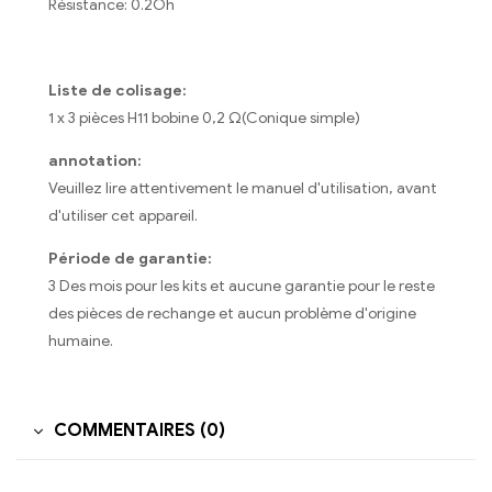
Résistance: 0.2Oh
Liste de colisage:
1 x 3 pièces H11 bobine 0,2 Ω(Conique simple)
annotation:
Veuillez lire attentivement le manuel d'utilisation, avant
d'utiliser cet appareil.
Période de garantie:
3 Des mois pour les kits et aucune garantie pour le reste
des pièces de rechange et aucun problème d'origine
humaine.
COMMENTAIRES (0)