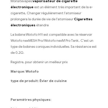
Monsitevapes:
vaporisateur de cigarette
électronique
est un élément très important de la e-
cigarette, Changer régulièrement l'atomiseur
prolongera la durée de vie de l'atomiseur
Cigarettes
électroniques
étendre
La bobine Wotofo H11 est compatible avec le réservoir
Wotofo nexMESH Pro/Wotofo nexM Pro Tank.. C'est un
type de bobines coniques individuelles. Sa résistance est
de 0,2Ω.
Registre, pour obtenir un meilleur prix
Marque: Wotofo
type de produit: Évier de cuisine
Paramètres physiques: