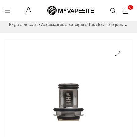
0
Myvapesite.de
Page d'accueil
Accessoires pour cigarettes électroniques
Wotof