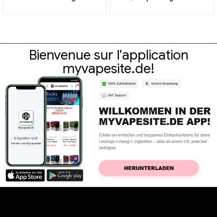
Grosshandel丨Personnalisé
électroniques en gros, sur
mesure
Bienvenue sur l'application
myvapesite.de!