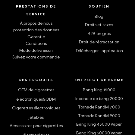
PRESTATIONS DE
SOUTIEN
SERVICE
Blog
À propos de nous
Droits et taxes
protection des données
B2B en gros
Garantie
Droit de rétractation
Conditions
Mode de livraison
Télécharger l'application
Suivez votre commande
DES PRODUITS
ENTREPÔT DE BRÊME
OEM de cigarettes
Bang King 15000
Incendie de bang 20000
électroniques&ODM
Tornade RandM 7000
Cigarettes électroniques
Tornade RandM 9000
jetables
Bang King 45000 Vaper
Accessoires pour cigarettes
Bang King 50000 Vaper