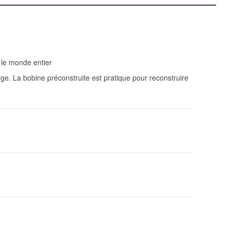
 le monde entier
rge.
La bobine préconstruite est pratique pour reconstruire