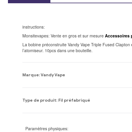
instructions:
Monsitevapes: Vente en gros et sur mesure
Accessoires p
La bobine préconstruite Vandy Vape Triple Fused Clapton e
l’atomiseur
. 10
pcs dans une bouteille
.
Marque: Vandy Vape
Type de produit: Fil préfabriqué
Paramètres physiques: