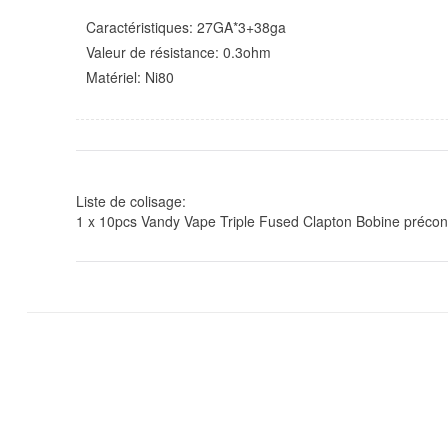
Caractéristiques: 27GA*3+38ga
Valeur de résistance: 0.3ohm
Matériel: Ni80
Liste de colisage:
1
x 10pcs Vandy Vape Triple Fused Clapton Bobine précons