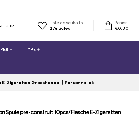
Liste de souhaits
Panier
REGISTRE
2
Articles
€
0.00
PER
TYPE
he E-Zigaretten Grosshandel丨Personnalisé
on Spule pré-construit 10pcs/Flasche E-Zigaretten