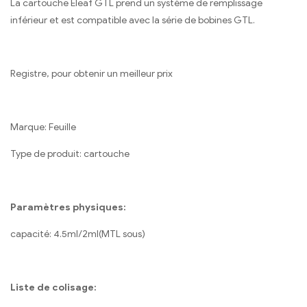
La cartouche Eleaf GTL prend un système de remplissage
inférieur et est compatible avec la série de bobines GTL.
Registre, pour obtenir un meilleur prix
Marque: Feuille
Type de produit: cartouche
Paramètres physiques:
capacité: 4.5ml/2ml(MTL sous)
Liste de colisage: