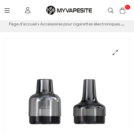
0
Myvapesite.de
Page d'accueil
Accessoires pour cigarettes électroniques
Carto