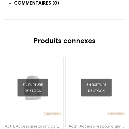
COMMENTAIRES (0)
Produits connexes
EN RUPTURE
EN RUPTURE
DE STOCK
DE STOCK
Actif
,
Accessoires pour cigarettes électroniques
Actif
,
Accessoires pour cigarettes électroniques
,
Évaporateur