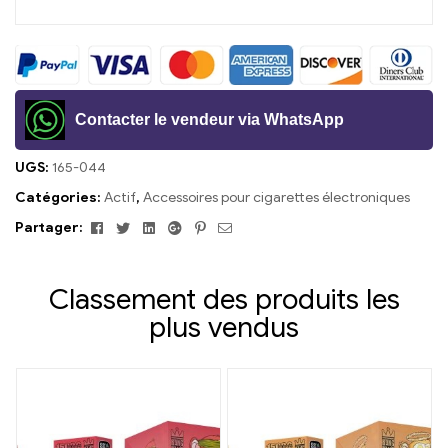
Contacter le vendeur via WhatsApp
UGS:
165-044
Catégories:
Actif
,
Accessoires pour cigarettes électroniques
Facebook
Twitter
Linkedin
Google+
Pinterest
E-
Partager:
mail
Classement des produits les
plus vendus