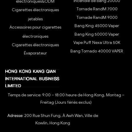
Incendie de bang 20000
électroniques&ODM
Tornade RandM 7000
Cigarettes électroniques
Tornade RandM 9000
jetables
Bang King 45000 Vaper
Accessoires pour cigarettes
Bang King 50000 Vaper
électroniques
Vape Puff Nexa Ultra 50K
Cigarettes électroniques
Bang Tornado 40000 VAPER
Évaporateur
Temps de service: 9:00 – 18:00 heure de Hong Kong, Montag –
Freitag (Jours fériés exclus)
Adresse:
200 Rue Shun Fung, À Awh Wan, Ville de
Kowlín, Hong Kong