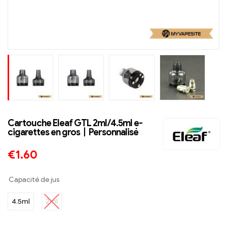
Cartouche Eleaf GTL 2ml/4.5ml e-
cigarettes en gros丨Personnalisé
€
1.60
Capacité de jus
4.5ml
2ml