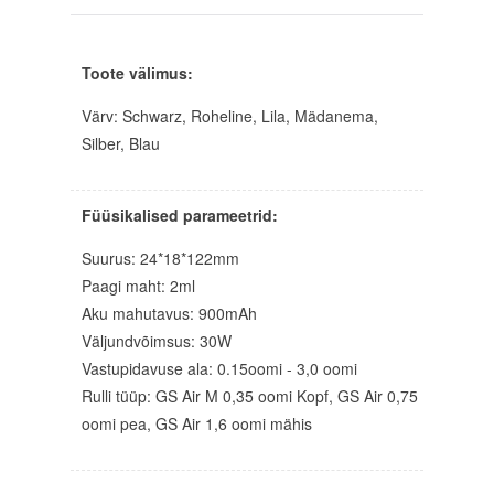
Toote välimus:
Värv: Schwarz, Roheline, Lila, Mädanema,
Silber, Blau
Füüsikalised parameetrid:
Suurus: 24*18*122mm
Paagi maht: 2ml
Aku mahutavus: 900mAh
Väljundvõimsus: 30W
Vastupidavuse ala: 0.15oomi - 3,0 oomi
Rulli tüüp: GS Air M 0,35 oomi Kopf, GS Air 0,75
oomi pea, GS Air 1,6 oomi mähis