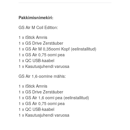
Pakkimisnimekiri:
GS Air M Coil Edition:
1 x iStick Amnis
1 x GS Drive Zerstäuber
1 x GS Air M 0,35oomi Kopf (eelinstallitud)
1 x GS Air 0,75 oomi pea
1 x QC USB-kaabel
1 x Kasutusjuhendi varuosa
GS Air 1,6-oomine mähis:
1 x iStick Amnis
1 x GS Drive Zerstäuber
1 x GS Air 1,6 oomi pea (eelinstallitud)
1 x GS Air 0,75 oomi pea
1 x QC USB-kaabel
1 x Kasutusjuhendi varuosa