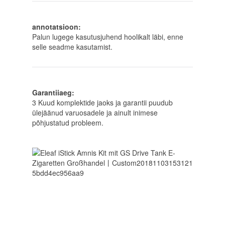
annotatsioon:
Palun lugege kasutusjuhend hoolikalt läbi, enne
selle seadme kasutamist.
Garantiiaeg:
3 Kuud komplektide jaoks ja garantii puudub
ülejäänud varuosadele ja ainult inimese
põhjustatud probleem.