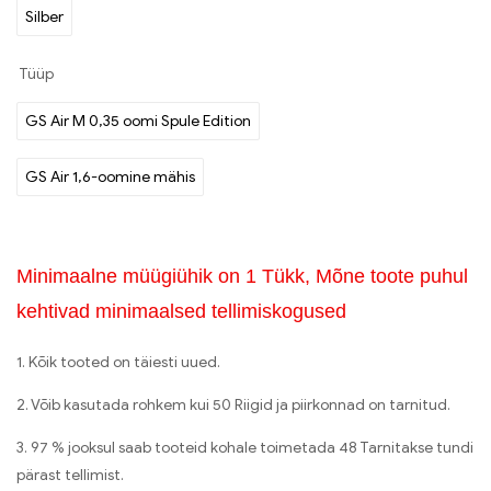
Silber
Tüüp
GS Air M 0,35 oomi Spule Edition
GS Air 1,6-oomine mähis
Minimaalne müügiühik on 1 Tükk, Mõne toote puhul
kehtivad minimaalsed tellimiskogused
1. Kõik tooted on täiesti uued.
2. Võib kasutada rohkem kui 50 Riigid ja piirkonnad on tarnitud.
3. 97 % jooksul saab tooteid kohale toimetada 48 Tarnitakse tundi
pärast tellimist.