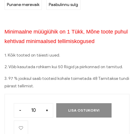
Punane merevaik
Paabulinnu sulg
Minimaalne müügiühik on 1 Tükk, Mõne toote puhul
kehtivad minimaalsed tellimiskogused
1. Kõik tooted on täiesti uued.
2. Võib kasutada rohkem kui 50 Riigid ja piirkonnad on tarnitud.
3. 97 % jooksul saab tooteid kohale toimetada 48 Tarnitakse tundi
pärast tellimist.
-
+
LISA OSTUKORVI