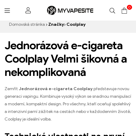
0
Myvapesite.de
Domovská stránka
Značky
Coolplay
Jednorázová e-cigareta
Coolplay Velmi šikovná a
nekomplikovaná
Zemřít
Jednorázová e-cigareta Coolplay
představuje novou
generaci vapingu. Kombinuje vysoký výkon se snadnou manipulací
a moderní, kompaktní design. Pro všechny, kteří oceňují spolehlivý
a intenzivní parní zážitek na cestách nebo v každodenním životě,
Coolplay je ideální volba.