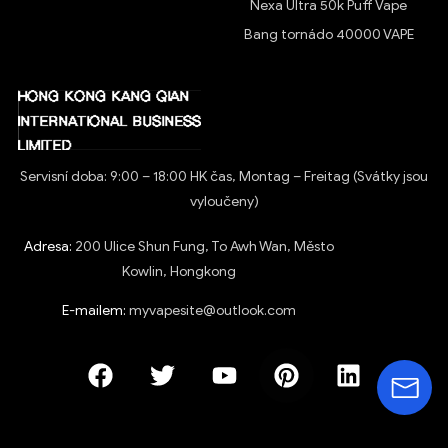
Nexa Ultra 50k Puff Vape
Bang tornádo 40000 VAPE
Servisní doba: 9:00 – 18:00 HK čas, Montag – Freitag (Svátky jsou
vyloučeny)
Adresa:
200 Ulice Shun Fung, To Awh Wan, Město
Kowlin, Hongkong
E-mailem:
myvapesite@outlook.com