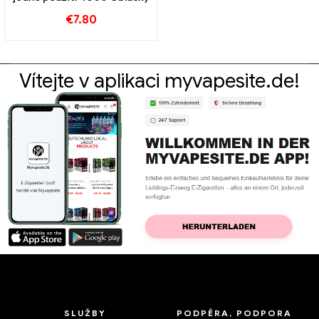
€
7.80
Vítejte v aplikaci myvapesite.de!
SLUŽBY
PODPĚRA, PODPORA