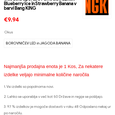
Blueberry Ice in Strawberry Banana v
barvi Bang KING
€
9.94
Okus
BOROVNIČEV LED in JAGODA BANANA
Najmanjša prodajna enota je 1 Kos, Za nekatere
izdelke veljajo minimalne količine naročila
1. Vsi izdelki so popolnoma novi.
2. Lahko se uporablja v več kot 50 Države in regije se pošiljajo.
3. 97 % izdelkov je mogoče dostaviti v roku 48 Odposlano nekaj ur
po naročilu.