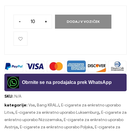
-
+
DODAJ V VOZIČEK
Obrnite se na prodajalca prek WhatsApp
SKU:
N/A
kategorije:
Vse
,
Bang KRALJ
,
E-cigarete za enkratno uporabo
Litva
,
E-cigarete za enkratno uporabo Luksemburg
,
E-cigarete za
enkratno uporabo Nizozemska
,
E-cigarete za enkratno uporabo
Avstrija
,
E-cigarete za enkratno uporabo Poljska
,
E-cigarete za