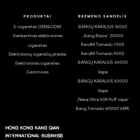
PRODUKTAI
BRĖMENO SANDĖLIS
E-cigaretės OEM&ODM
BANGŲ KARALIUS 15000
Vienkartinės elektroninės
„Bang Blaze“ 20000
RandM Tornado 7000
cigaretės
RandM Tornado 9000
Elektroninių cigarečių priedai
BANGŲ KARALIUS 45000
Elektroninės cigaretės
Garintuvas
Vape
BANGŲ KARALIUS 50000
Vape
„Nexa Ultra 50K Puff vape“
Bang Tornado 40000 VAPE