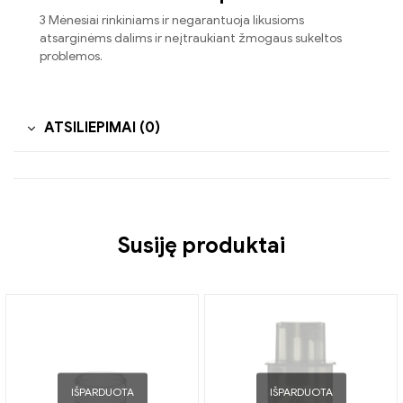
3 Mėnesiai rinkiniams ir negarantuoja likusioms
atsarginėms dalims ir neįtraukiant žmogaus sukeltos
problemos.
ATSILIEPIMAI (0)
Susiję produktai
IŠPARDUOTA
IŠPARDUOTA