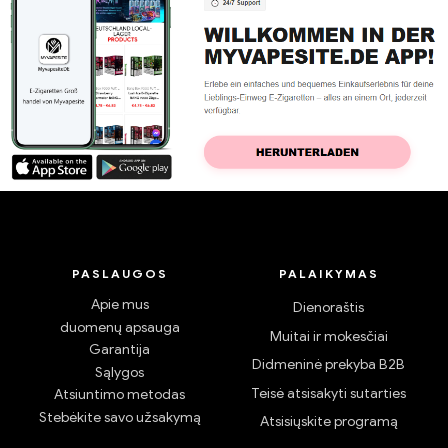
PASLAUGOS
PALAIKYMAS
Apie mus
Dienoraštis
duomenų apsauga
Muitai ir mokesčiai
Garantija
Didmeninė prekyba B2B
Sąlygos
Teisė atsisakyti sutarties
Atsiuntimo metodas
Stebėkite savo užsakymą
Atsisiųskite programą