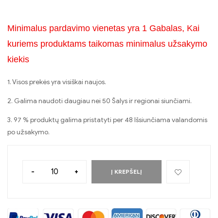
Minimalus pardavimo vienetas yra 1 Gabalas, Kai
kuriems produktams taikomas minimalus užsakymo
kiekis
1. Visos prekės yra visiškai naujos.
2. Galima naudoti daugiau nei 50 Šalys ir regionai siunčiami.
3. 97 % produktų galima pristatyti per 48 Išsiunčiama valandomis
po užsakymo.
-
+
Į KREPŠELĮ