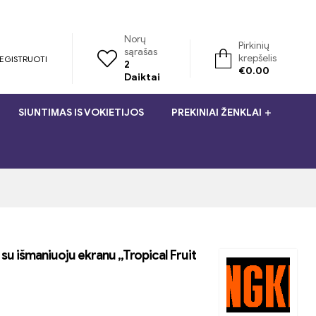
Norų
Pirkinių
sąrašas
krepšelis
REGISTRUOTI
2
€
0.00
Daiktai
SIUNTIMAS IS VOKIETIJOS
PREKINIAI ŽENKLAI
su išmaniuoju ekranu „Tropical Fruit