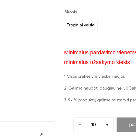
Skonis
Tropiniai vaisiai
Minimalus pardavimo vieneta
minimalus užsakymo kiekis
1. Visos prekės yra visiškai naujos.
2. Galima naudoti daugiau nei 50 Šalys
3. 97 % produktų galima pristatyti p
-
+
Į K