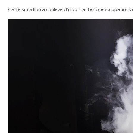
Cette situation a soulevé d’importantes préoccupations 