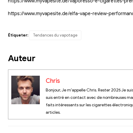
https://www.myvapesite.de/vaporesso-e-cigarettes-pre
https://www.myvapesite.de/elfa-vape-review-performan
Étiqueter:
Tendances du vapotage
Auteur
Chris
Bonjour, Je m'appelle Chris. Rester 2025 Je sui
suis entré en contact avec de nombreuses mar
faits intéressants sur les cigarettes électroniq
articles.