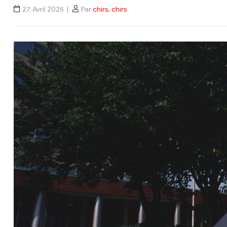
27. Avril 2025
Par
chirs, chirs