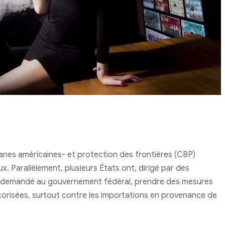
anes américaines- et protection des frontières (CBP)
. Parallèlement, plusieurs États ont, dirigé par des
a demandé au gouvernement fédéral, prendre des mesures
utorisées, surtout contre les importations en provenance de