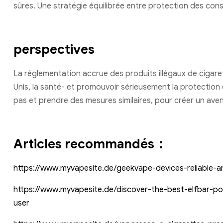
sûres. Une stratégie équilibrée entre protection des con
perspectives
La réglementation accrue des produits illégaux de cigare
Unis, la santé- et promouvoir sérieusement la protection
pas et prendre des mesures similaires, pour créer un aveni
Articles recommandés：
https://www.myvapesite.de/geekvape-devices-reliable-a
https://www.myvapesite.de/discover-the-best-elfbar-po
user