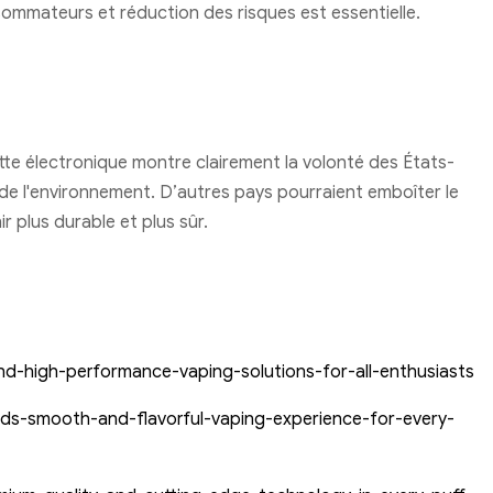
sommateurs et réduction des risques est essentielle.
tte électronique montre clairement la volonté des États-
 de l'environnement. D’autres pays pourraient emboîter le
r plus durable et plus sûr.
nd-high-performance-vaping-solutions-for-all-enthusiasts
ds-smooth-and-flavorful-vaping-experience-for-every-