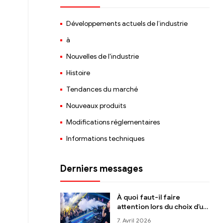
Développements actuels de l’industrie
à
Nouvelles de l'industrie
Histoire
Tendances du marché
Nouveaux produits
Modifications réglementaires
Informations techniques
Derniers messages
À quoi faut-il faire
attention lors du choix d’un
support de batterie pour
7. Avril 2026