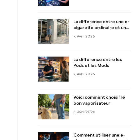
e-cigarette ?
La différence entre une e-
cigarette ordinaire et une
e-cigarette jetable
7. Avril 2026
La différence entre les
Pods et les Mods
7. Avril 2026
Voici comment choisir le
bon vaporisateur
3. Avril 2026
Comment utiliser une e-