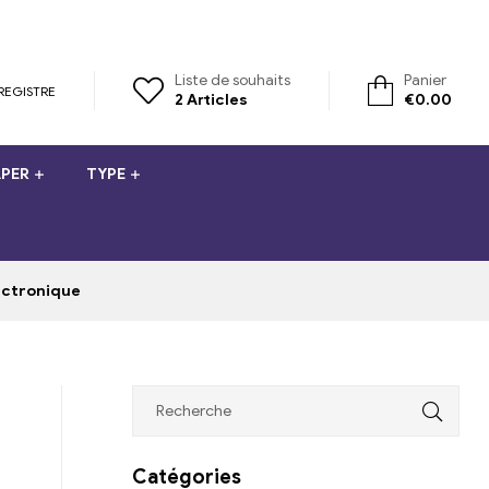
Liste de souhaits
Panier
REGISTRE
2
Articles
€
0.00
PER
TYPE
lectronique
Catégories