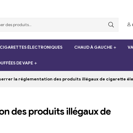
 CIGARETTES ÉLECTRONIQUES
CHAUD À GAUCHE
VA
UFFÉES DE VAPE
errer la réglementation des produits illégaux de cigarette é
on des produits illégaux de