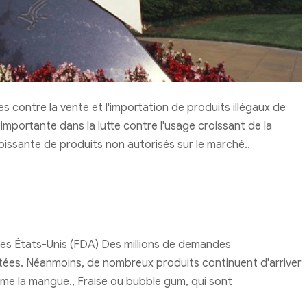
 contre la vente et l'importation de produits illégaux de
mportante dans la lutte contre l'usage croissant de la
roissante de produits non autorisés sur le marché..
des États-Unis (FDA) Des millions de demandes
etées. Néanmoins, de nombreux produits continuent d'arriver
me la mangue., Fraise ou bubble gum, qui sont