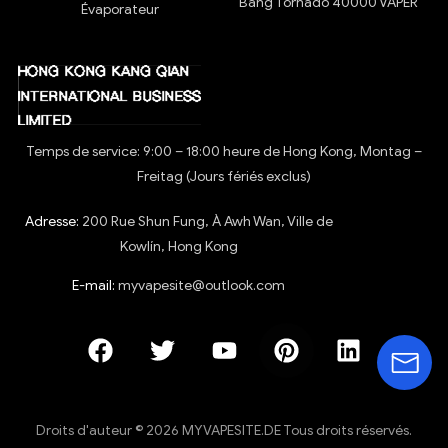
Bang Tornado 40000 VAPER
Évaporateur
Temps de service: 9:00 – 18:00 heure de Hong Kong, Montag –
Freitag (Jours fériés exclus)
Adresse:
200 Rue Shun Fung, À Awh Wan, Ville de
Kowlín, Hong Kong
E-mail:
myvapesite@outlook.com
Droits d'auteur © 2026 MYVAPESITE.DE Tous droits réservés.