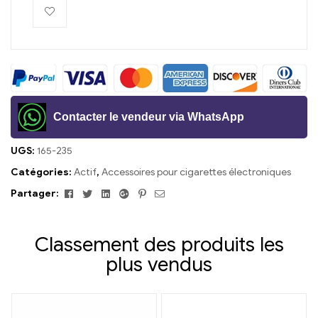
Contacter le vendeur via WhatsApp
UGS:
165-235
Catégories:
Actif
,
Accessoires pour cigarettes électroniques
Facebook
Twitter
Linkedin
Google+
Pinterest
E-
Partager:
mail
Classement des produits les
plus vendus