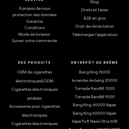
Blog
À propos de nous
Droits et taxes
protection des données
B2B en gros
Garantie
Droit de rétractation
Conditions
Mode de livraison
Télécharger l'application
Suivez votre commande
DES PRODUITS
ENTREPÔT DE BRÊME
OEM de cigarettes
Bang King 15000
Incendie de bang 20000
électroniques&ODM
Tornade RandM 7000
Cigarettes électroniques
Tornade RandM 9000
jetables
Bang King 45000 Vaper
Accessoires pour cigarettes
Bang King 50000 Vaper
électroniques
Vape Puff Nexa Ultra 50K
Cigarettes électroniques