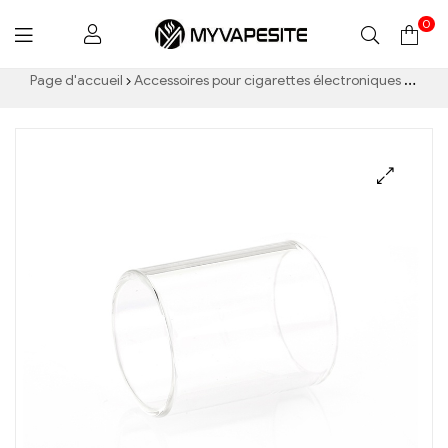
0
Myvapesite.de
Page d'accueil
Accessoires pour cigarettes électroniques
Eleaf