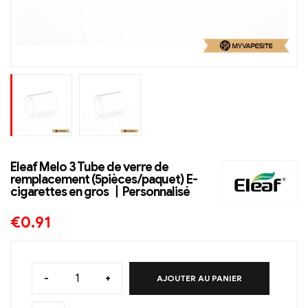
Eleaf Melo 3 Tube de verre de
remplacement (5pièces/paquet) E-
cigarettes en gros 丨Personnalisé
€
0.91
-
+
AJOUTER AU PANIER