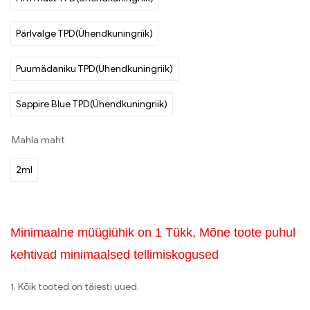
Pärlvalge TPD(Ühendkuningriik)
Puumädaniku TPD(Ühendkuningriik)
Sappire Blue TPD(Ühendkuningriik)
Mahla maht
2ml
Minimaalne müügiühik on 1 Tükk, Mõne toote puhul
kehtivad minimaalsed tellimiskogused
1. Kõik tooted on täiesti uued.