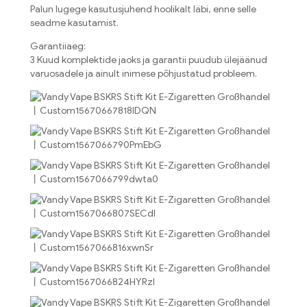
Palun lugege kasutusjuhend hoolikalt läbi, enne selle
seadme kasutamist.
Garantiiaeg:
3 Kuud komplektide jaoks ja garantii puudub ülejäänud
varuosadele ja ainult inimese põhjustatud probleem.