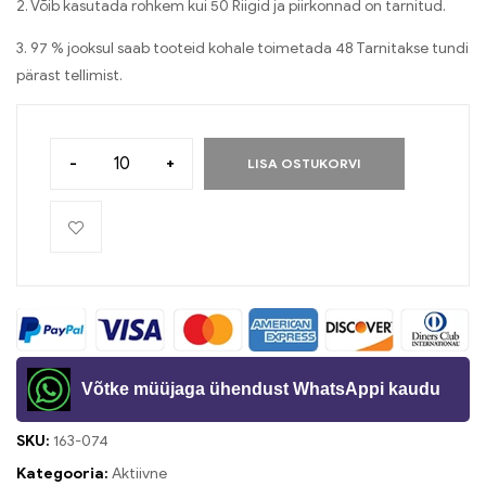
2. Võib kasutada rohkem kui 50 Riigid ja piirkonnad on tarnitud.
3. 97 % jooksul saab tooteid kohale toimetada 48 Tarnitakse tundi
pärast tellimist.
-
+
LISA OSTUKORVI
Võtke müüjaga ühendust WhatsAppi kaudu
SKU:
163-074
Kategooria:
Aktiivne