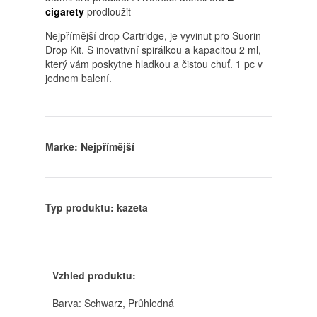
cigarety
prodloužit
Nejpřímější drop Cartridge
,
je vyvinut pro Suorin
Drop Kit
.
S inovativní spirálkou a kapacitou 2 ml
,
který vám poskytne hladkou a čistou chuť
. 1 pc v
jednom balení.
Marke: Nejpřímější
Typ produktu: kazeta
Vzhled produktu:
Barva: Schwarz, Průhledná