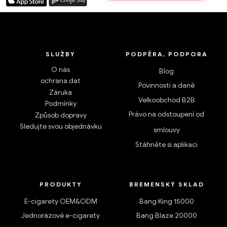
SLUŽBY
PODPĚRA, PODPORA
O nás
Blog
ochrana dat
Povinnosti a daně
Záruka
Velkoobchod B2B
Podmínky
Právo na odstoupení od
Způsob dopravy
Sledujte svou objednávku
smlouvy
Stáhněte si aplikaci
PRODUKTY
BREMENSKÝ SKLAD
E-cigarety OEM&ODM
Bang King 15000
Jednorázové e-cigarety
Bang Blaze 20000