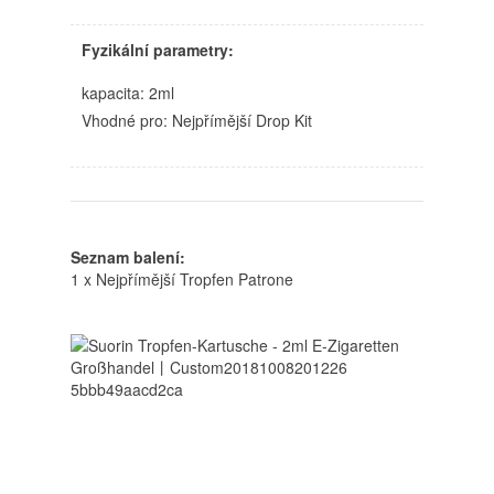
Fyzikální parametry:
kapacita: 2ml
Vhodné pro: Nejpřímější Drop Kit
Seznam balení:
1
x Nejpřímější Tropfen Patrone