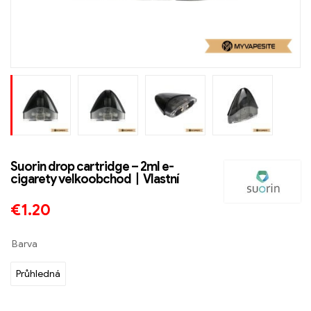
Suorin drop cartridge – 2ml e-
cigarety velkoobchod丨Vlastní
€
1.20
Barva
Průhledná