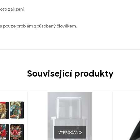
oto zařízení.
ly a pouze problém způsobený člověkem.
Související produkty
VYPRODÁNO