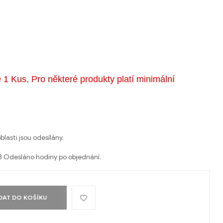
e 1 Kus, Pro některé produkty platí minimální
lasti jsou odesílány.
8 Odesláno hodiny po objednání.
DAT DO KOŠÍKU