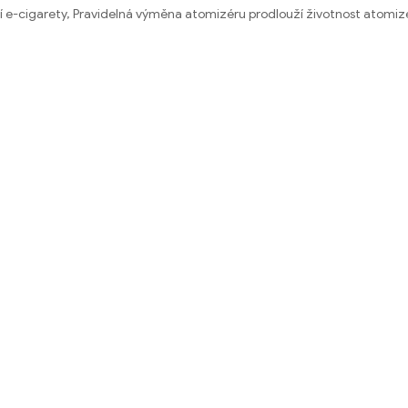
tí e-cigarety, Pravidelná výměna atomizéru prodlouží životnost atomi