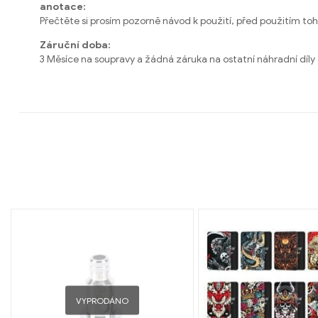
anotace:
Přečtěte si prosím pozorně návod k použití, před použitím toh
Záruční doba:
3 Měsíce na soupravy a žádná záruka na ostatní náhradní dí
VYPRODÁNO