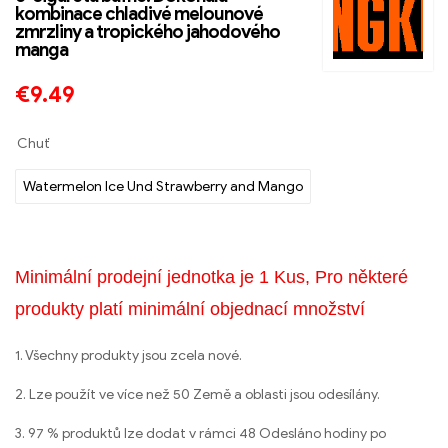
kombinace chladivé melounové
zmrzliny a tropického jahodového
manga
€
9.49
Chuť
Watermelon Ice Und Strawberry and Mango
Minimální prodejní jednotka je 1 Kus, Pro některé
produkty platí minimální objednací množství
1. Všechny produkty jsou zcela nové.
2. Lze použít ve více než 50 Země a oblasti jsou odesílány.
3. 97 % produktů lze dodat v rámci 48 Odesláno hodiny po