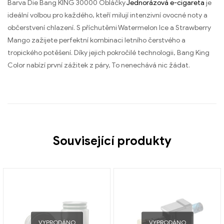
Barva Die Bang KING 30000 Obláčky
Jednorázová e-cigareta
je
ideální volbou pro každého, kteří milují intenzivní ovocné noty a
občerstvení chlazení. S příchutěmi Watermelon Ice a Strawberry
Mango zažijete perfektní kombinaci letního čerstvého a
tropického potěšení. Díky jejich pokročilé technologii, Bang King
Color nabízí první zážitek z páry, To nenechává nic žádat.
Související produkty
VYPRODÁNO
VYPRODÁNO