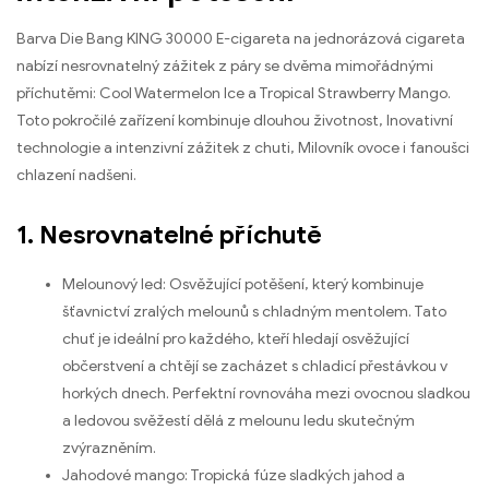
Barva Die Bang KING 30000 E-cigareta na jednorázová cigareta
nabízí nesrovnatelný zážitek z páry se dvěma mimořádnými
příchutěmi: Cool Watermelon Ice a Tropical Strawberry Mango.
Toto pokročilé zařízení kombinuje dlouhou životnost, Inovativní
technologie a intenzivní zážitek z chuti, Milovník ovoce i fanoušci
chlazení nadšeni.
1. Nesrovnatelné příchutě
Melounový led: Osvěžující potěšení, který kombinuje
šťavnictví zralých melounů s chladným mentolem. Tato
chuť je ideální pro každého, kteří hledají osvěžující
občerstvení a chtějí se zacházet s chladicí přestávkou v
horkých dnech. Perfektní rovnováha mezi ovocnou sladkou
a ledovou svěžestí dělá z melounu ledu skutečným
zvýrazněním.
Jahodové mango: Tropická fúze sladkých jahod a