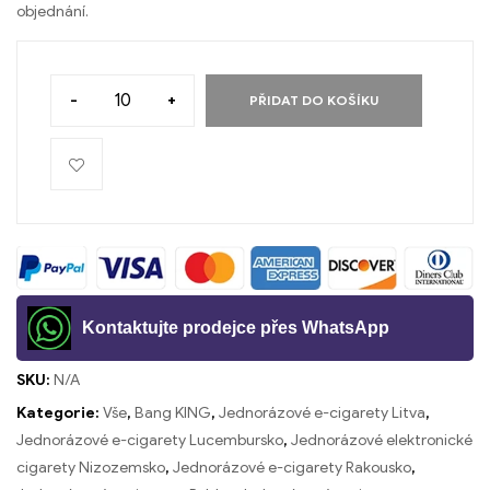
objednání.
-
+
PŘIDAT DO KOŠÍKU
Kontaktujte prodejce přes WhatsApp
SKU:
N/A
Kategorie:
Vše
,
Bang KING
,
Jednorázové e-cigarety Litva
,
Jednorázové e-cigarety Lucembursko
,
Jednorázové elektronické
cigarety Nizozemsko
,
Jednorázové e-cigarety Rakousko
,