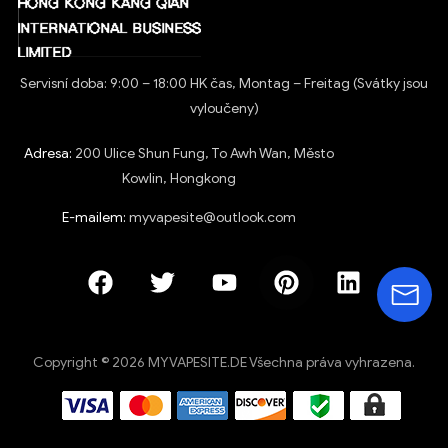
Servisní doba: 9:00 – 18:00 HK čas, Montag – Freitag (Svátky jsou
vyloučeny)
Adresa:
200 Ulice Shun Fung, To Awh Wan, Město
Kowlin, Hongkong
E-mailem:
myvapesite@outlook.com
Copyright © 2026 MYVAPESITE.DE Všechna práva vyhrazena.