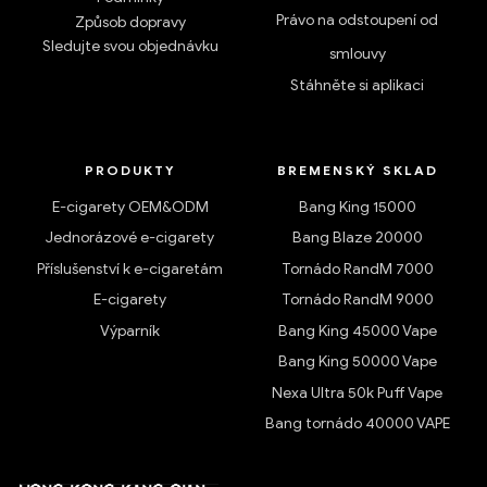
Právo na odstoupení od
Způsob dopravy
Sledujte svou objednávku
smlouvy
Stáhněte si aplikaci
PRODUKTY
BREMENSKÝ SKLAD
E-cigarety OEM&ODM
Bang King 15000
Jednorázové e-cigarety
Bang Blaze 20000
Příslušenství k e-cigaretám
Tornádo RandM 7000
E-cigarety
Tornádo RandM 9000
Výparník
Bang King 45000 Vape
Bang King 50000 Vape
Nexa Ultra 50k Puff Vape
Bang tornádo 40000 VAPE