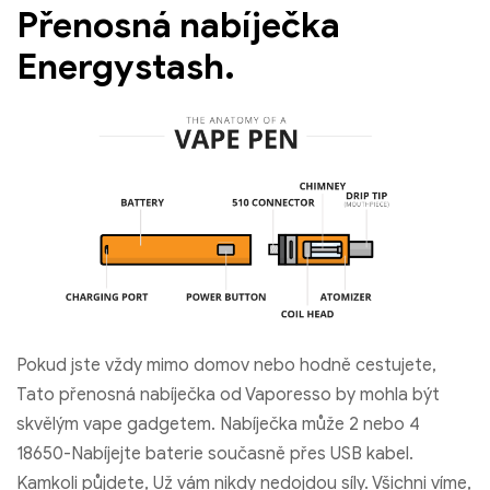
Přenosná nabíječka
Energystash.
Pokud jste vždy mimo domov nebo hodně cestujete,
Tato přenosná nabíječka od Vaporesso by mohla být
skvělým vape gadgetem. Nabíječka může 2 nebo 4
18650-Nabíjejte baterie současně přes USB kabel.
Kamkoli půjdete, Už vám nikdy nedojdou síly. Všichni víme,