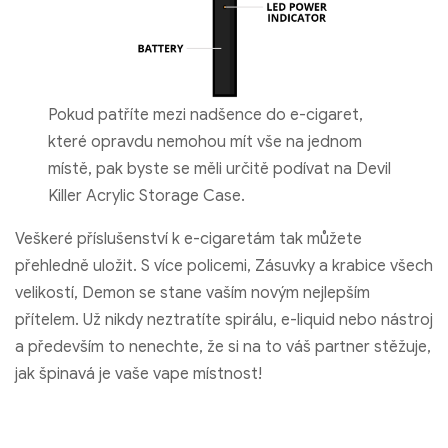
Pokud patříte mezi nadšence do e-cigaret,
které opravdu nemohou mít vše na jednom
místě, pak byste se měli určitě podívat na Devil
Killer Acrylic Storage Case.
Veškeré příslušenství k e-cigaretám tak můžete
přehledně uložit. S více policemi, Zásuvky a krabice všech
velikostí, Demon se stane vaším novým nejlepším
přítelem. Už nikdy neztratíte spirálu, e-liquid nebo nástroj
a především to nenechte, že si na to váš partner stěžuje,
jak špinavá je vaše vape místnost!