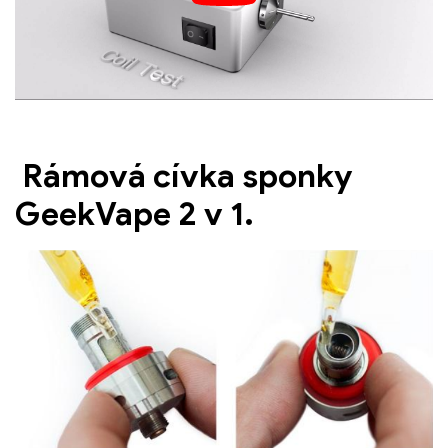
Rámová cívka sponky
GeekVape 2 v 1
.