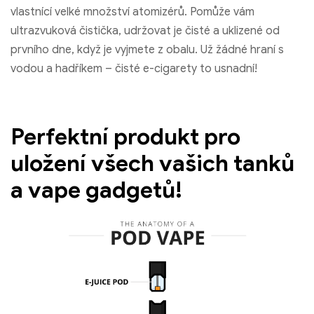
vlastnící velké množství atomizérů. Pomůže vám
ultrazvuková čistička, udržovat je čisté a uklizené od
prvního dne, když je vyjmete z obalu. Už žádné hraní s
vodou a hadříkem – čisté e-cigarety to usnadní!
Perfektní produkt pro
uložení všech vašich tanků
a vape gadgetů!