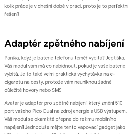
kolik práce je v dnešní době v práci, proto je to perfektní
řešení!
Adaptér zpětného nabíjení
Panika, když je baterie telefonu téměř vybitá? Jeptiška,
Váš modul vám má co nabídnout, pokud je vaše baterie
vybitá. Je to také velmi praktická vychytávka na e-
cigaretu na cesty, protože vám neuniknou žádné
důležité hovory nebo SMS
Avatar je adaptér pro zpětné nabíjení, který změní 510
port vašeho Pico Dual na zdroj energie s USB výstupem.
Váš modul se okamžitě přepne do režimu mobilního
napájení! Jednoduše mějte tento vapovací gadget jako