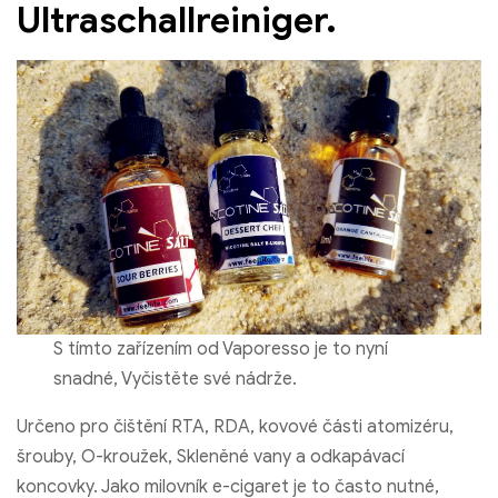
Ultraschallreiniger.
S tímto zařízením od Vaporesso je to nyní
snadné, Vyčistěte své nádrže.
Určeno pro čištění RTA, RDA, kovové části atomizéru,
šrouby, O-kroužek, Skleněné vany a odkapávací
koncovky. Jako milovník e-cigaret je to často nutné,