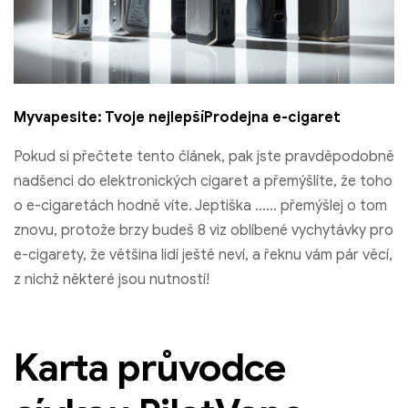
Myvapesite: Tvoje nejlepší
Prodejna e-cigaret
Pokud si přečtete tento článek, pak jste pravděpodobně
nadšenci do elektronických cigaret a přemýšlíte, že toho
o e-cigaretách hodně víte. Jeptiška …… přemýšlej o tom
znovu, protože brzy budeš 8 viz oblíbené vychytávky pro
e-cigarety, že většina lidí ještě neví, a řeknu vám pár věcí,
z nichž některé jsou nutností!
Karta průvodce