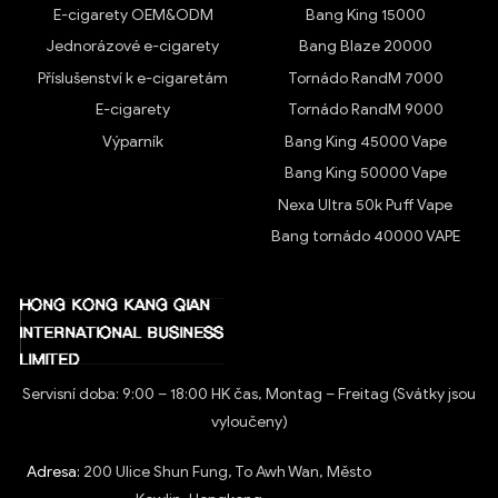
E-cigarety OEM&ODM
Bang King 15000
Jednorázové e-cigarety
Bang Blaze 20000
Příslušenství k e-cigaretám
Tornádo RandM 7000
E-cigarety
Tornádo RandM 9000
Výparník
Bang King 45000 Vape
Bang King 50000 Vape
Nexa Ultra 50k Puff Vape
Bang tornádo 40000 VAPE
Servisní doba: 9:00 – 18:00 HK čas, Montag – Freitag (Svátky jsou
vyloučeny)
Adresa:
200 Ulice Shun Fung, To Awh Wan, Město