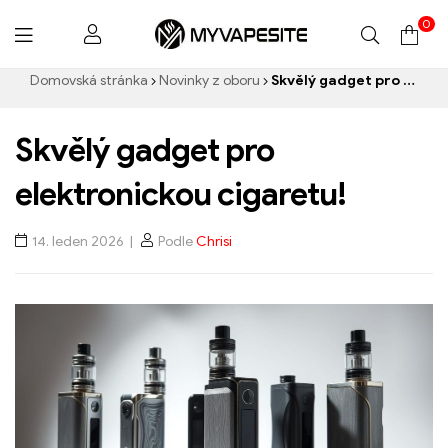
0
Myvapesite.de
Domovská stránka
Novinky z oboru
Skvělý gadget pro elektronickou cigaretu!
Skvělý gadget pro
elektronickou cigaretu!
14. leden 2026
Podle
Chrisi