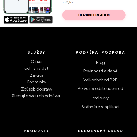
SLUŽBY
PODPĚRA, PODPORA
O nás
Blog
ochrana dat
Povinnosti a daně
Záruka
Velkoobchod B2B
Podmínky
Právo na odstoupení od
Způsob dopravy
Sledujte svou objednávku
smlouvy
Stáhněte si aplikaci
PRODUKTY
BREMENSKÝ SKLAD