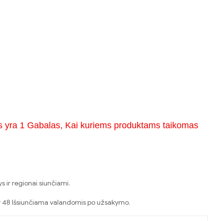
s yra 1 Gabalas, Kai kuriems produktams taikomas
 ir regionai siunčiami.
er 48 Išsiunčiama valandomis po užsakymo.