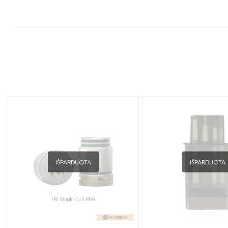
IŠPARDUOTA
IŠPARDUOTA