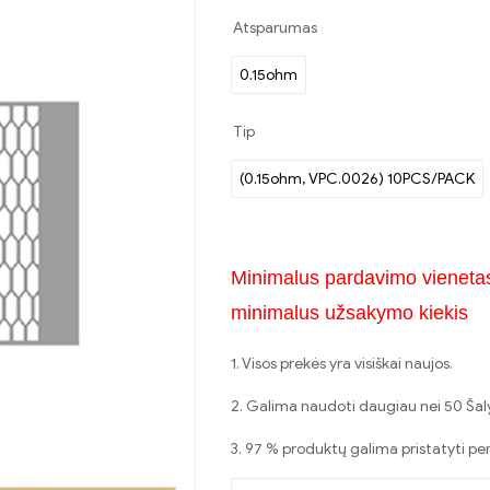
Atsparumas
0.15ohm
Tip
(0.15ohm, VPC.0026) 10PCS/PACK
Minimalus pardavimo vieneta
minimalus užsakymo kiekis
1. Visos prekės yra visiškai naujos.
2. Galima naudoti daugiau nei 50 Šalys
3. 97 % produktų galima pristatyti p