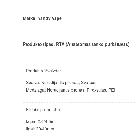
Marke: Vandy Vape
Produkto tipas: RTA (Atstatomas tanko purkštuvas)
Produkto išvaizda:
Spalva: Nerūdijantis plienas, Švarcas
Medžiaga: Nerūdijantis plienas, Pirexstilas, PEI
Fiziniai parametrai:
talpa: 2.0/4.5ml
Ilgai: 30/40mm