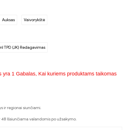
Auksas
Vaivorykštė
ml TPD (JK) Redagavimas
s yra 1 Gabalas, Kai kuriems produktams taikomas
 ir regionai siunčiami.
er 48 Išsiunčiama valandomis po užsakymo.