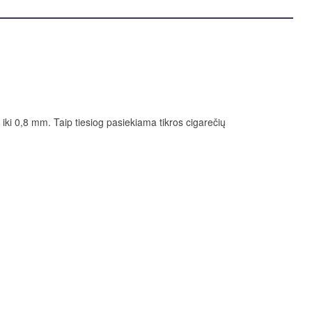
ki 0,8 mm. Taip tiesiog pasiekiama tikros cigarečių