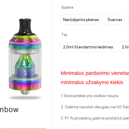
Spalva
Nerūdijantis plienas
Švarcas
Tip
2.0ml Standartinis leidimas
2.0
Minimalus pardavimo vieneta
minimalus užsakymo kiekis
1. Visos prekės yra visiškai naujos.
2. Galima naudoti daugiau nei 50 Šalys
3. 97 % produktų galima pristatyti p