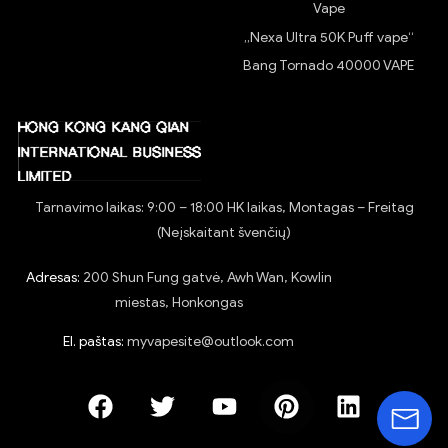
Vape
„Nexa Ultra 50K Puff vape“
Bang Tornado 40000 VAPE
Tarnavimo laikas: 9:00 – 18:00 HK laikas, Montagas – Freitag
(Neįskaitant švenčių)
Adresas:
200 Shun Fung gatvė, Awh Wan, Kowlin
miestas, Honkongas
El. paštas:
myvapesite@outlook.com