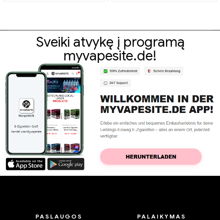
Sveiki atvykę į programą
myvapesite.de!
PASLAUGOS
PALAIKYMAS