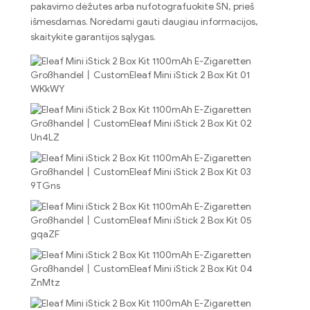
pakavimo dėžutes arba nufotografuokite SN, prieš
išmesdamas. Norėdami gauti daugiau informacijos,
skaitykite garantijos sąlygas.