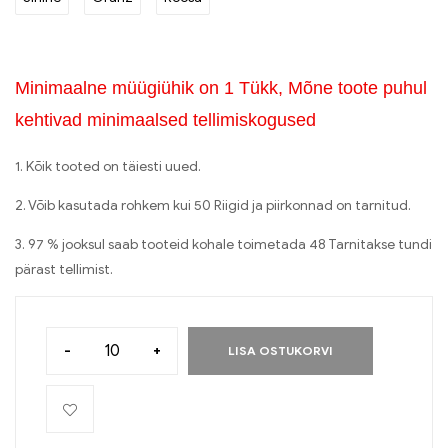
Minimaalne müügiühik on 1 Tükk, Mõne toote puhul
kehtivad minimaalsed tellimiskogused
1. Kõik tooted on täiesti uued.
2. Võib kasutada rohkem kui 50 Riigid ja piirkonnad on tarnitud.
3. 97 % jooksul saab tooteid kohale toimetada 48 Tarnitakse tundi
pärast tellimist.
-
+
LISA OSTUKORVI