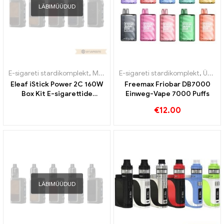
LÄBIMÜÜDUD
E-sigareti stardikomplekt
,
Mod
E-sigareti stardikomplekt
,
Ühekordsed e-sigaretid
Eleaf iStick Power 2C 160W
Freemax Friobar DB7000
Box Kit E-sigarettide
Einweg-Vape 7000 Puffs
hulgimüük丨Kohandatud
€
12.00
LÄBIMÜÜDUD