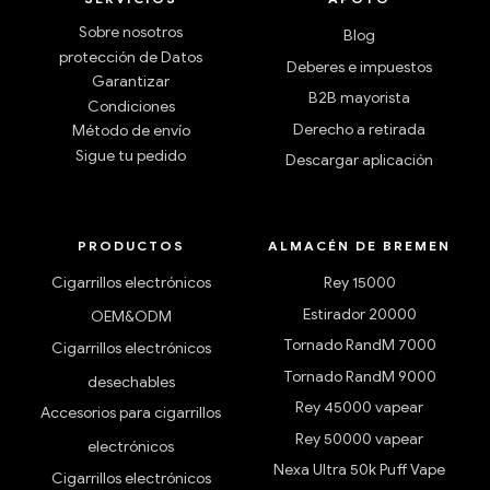
Sobre nosotros
Blog
protección de Datos
Deberes e impuestos
Garantizar
B2B mayorista
Condiciones
Derecho a retirada
Método de envío
Sigue tu pedido
Descargar aplicación
PRODUCTOS
ALMACÉN DE BREMEN
Cigarrillos electrónicos
Rey 15000
Estirador 20000
OEM&ODM
Tornado RandM 7000
Cigarrillos electrónicos
Tornado RandM 9000
desechables
Rey 45000 vapear
Accesorios para cigarrillos
Rey 50000 vapear
electrónicos
Nexa Ultra 50k Puff Vape
Cigarrillos electrónicos