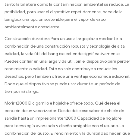
tanto la billetera como la contaminación ambiental se reduce. La
posibilidad, para usar el dispositivo repetidamente, hace de la
bangbox una opción sostenible para el vapor de vapor
ambientalmente consciente.
Construcción duradera Para un uso a largo plazo mediante la
combinación de una construcción robusta y tecnología de alta
calidad, la vida útil del bang (se extiende significativamente.
Puedes confiar en una larga vida útil, Sin el dispositivo para perder
rendimiento o calidad. Esto no solo contribuye a reducir los
desechos, pero también ofrece una ventaja económica adicional,
Dado que el dispositivo se puede usar durante un período de
tiempo más largo.
Morir 12000 El cigarrillo e hojaldre ofrece todo, Qué desea el
corazón de un vaporizador: Desde delicioso sabor de chicle de
sandía hasta un impresionante 12000 Capacidad de hojaldre
para tecnología avanzada y diseño amigable con el usuario. La
combinación del gusto, El rendimiento y la durabilidad hacen que