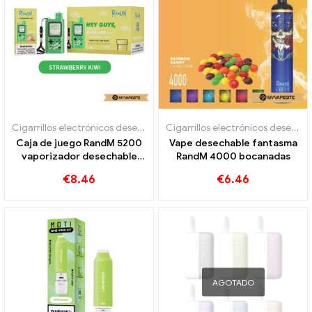
Cigarrillos electrónicos desechables
Cigarrillos electrónicos desechables
Caja de juego RandM 5200
Vape desechable fantasma
vaporizador desechable
RandM 4000 bocanadas
5200 bocanadas
€
8.46
€
6.46
AGOTADO