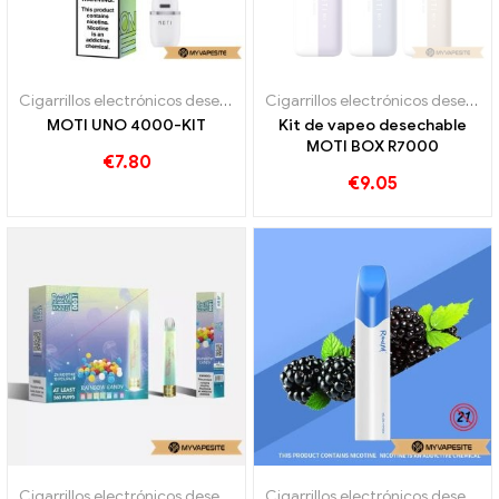
Cigarrillos electrónicos desechables
,
Cigarrillos electrónicos desec
Cigarrillos electrónicos desechables
MOTI UNO 4000-KIT
Kit de vapeo desechable
MOTI BOX R7000
€
7.80
€
9.05
Cigarrillos electrónicos desechables
Cigarrillos electrónicos desechables