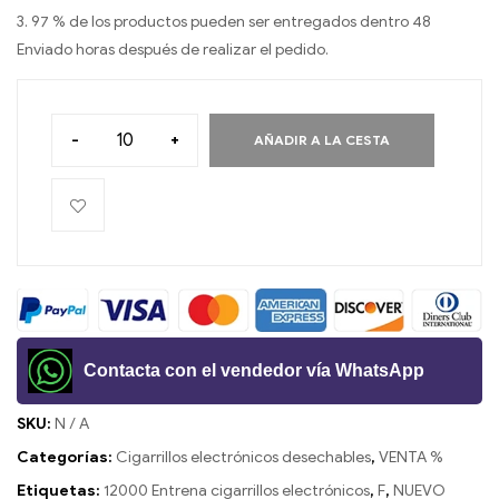
3. 97 % de los productos pueden ser entregados dentro 48
Enviado horas después de realizar el pedido.
-
+
AÑADIR A LA CESTA
Contacta con el vendedor vía WhatsApp
SKU:
N / A
Categorías:
Cigarrillos electrónicos desechables
,
VENTA %
Etiquetas:
12000 Entrena cigarrillos electrónicos
,
F
,
NUEVO