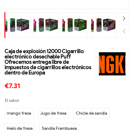
Caja de explosión 12000 Cigarrillo
electrónico desechable Puff
Ofrecemos entrega libre de
impuestos de cigarrillos electrónicos
dentro de Europa
€
7.31
El sabor
mango fresa
Jugo de fresa
Chicle de sandía
Hielo de fresa
Sandía Frambuesa