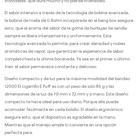
inolvidable, que dura mucho y no pierde intensidad.
El sabor intensivo a través de la tecnología de bobina avanzada,
la bobina de malla de 0.8ohm incorporada en el bang box asegura
esto, que el aroma del sabor de la goma de burbujas de sandía
siempre se libera intensamente y uniformemente. Esta
tecnología avanzada lo permite, para crear densidad y nubes
aromáticas de vapor, que garantizan la experiencia de sabor
completo hasta la última bocanada. Ya sea en el primer o último
tren: el sabor permanece constante y delicioso.
Diseño compacto y de luz para la máxima movilidad del bandeo
12000 El cigarrillo E Puff es con un peso de solo 85 g y las
dimensiones de la luz de 113 mm x 32 mm y a mano. Este diseño
compacto te hace ideal para uso diario, Porque ella puede
acomodar fácilmente en cada bolsillo. El diseño ergonómico
asegura esto, que el dispositivo es agradable en la mano,
Mientras que el manejo simple lo convierte en una opción
perfecta para.