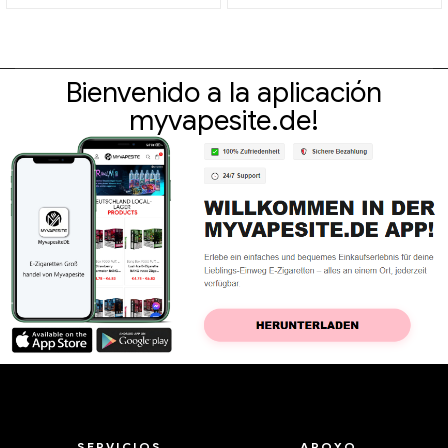
intercambiable
Bienvenido a la aplicación
myvapesite.de!
SERVICIOS
APOYO