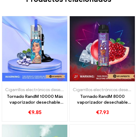
Cigarrillos electrónicos desechables
Cigarrillos electrónicos desechables
Tornado RandM 10000 Más
Tornado RandM 8000
vaporizador desechable
vaporizador desechable
10000 Trenes
8000 bocanadas
€
9.85
€
7.93