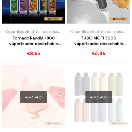
Cigarrillos electrónicos desechables
Cigarrillos electrónicos desechables
Tornado RandM 7800
TUBO MOTI 3000
vaporizador desechable
vaporizador desechable
7800 bocanadas
3000 bocanadas
€
8.65
€
6.46
AGOTADO
AGOTADO