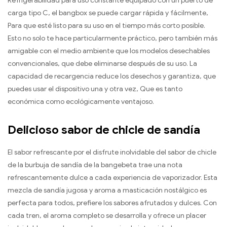
Refrigerabilidad para uso constante equipado con un puerto de
carga tipo C, el bangbox se puede cargar rápida y fácilmente,
Para que esté listo para su uso en el tiempo más corto posible.
Esto no solo te hace particularmente práctico, pero también más
amigable con el medio ambiente que los modelos desechables
convencionales, que debe eliminarse después de su uso. La
capacidad de recargencia reduce los desechos y garantiza, que
puedes usar el dispositivo una y otra vez, Que es tanto
económica como ecológicamente ventajoso.
Delicioso sabor de chicle de sandía
El sabor refrescante por el disfrute inolvidable del sabor de chicle
de la burbuja de sandía de la bangebeta trae una nota
refrescantemente dulce a cada experiencia de vaporizador. Esta
mezcla de sandía jugosa y aroma a masticación nostálgico es
perfecta para todos, prefiere los sabores afrutados y dulces. Con
cada tren, el aroma completo se desarrolla y ofrece un placer