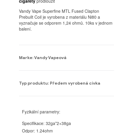
cigarety
prodloužit
Vandy Vape Superfine MTL Fused Clapton
Prebuilt Coil je vyrobena z materiálu Ni80 a
vyznačuje se odporem 1,24 ohmů. 10ks v ​​jednom
balení.
Marke: Vandy Vapeová
Typ produktu: Předem vyrobená cívka
Fyzikální parametry:
Specifikace: 32ga*2+38ga
Odpor: 1.24ohm