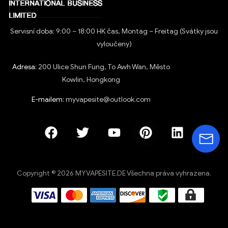
Servisní doba: 9:00 – 18:00 HK čas, Montag – Freitag (Svátky jsou
vyloučeny)
Adresa:
200 Ulice Shun Fung, To Awh Wan, Město
Kowlin, Hongkong
E-mailem:
myvapesite@outlook.com
Copyright © 2026 MYVAPESITE.DE Všechna práva vyhrazena.