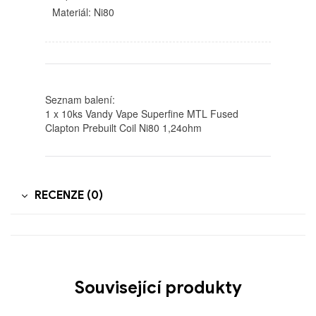
Materiál: Ni80
Seznam balení:
1 x 10ks Vandy Vape Superfine MTL Fused
Clapton Prebuilt Coil Ni80 1,24ohm
RECENZE (0)
Související produkty