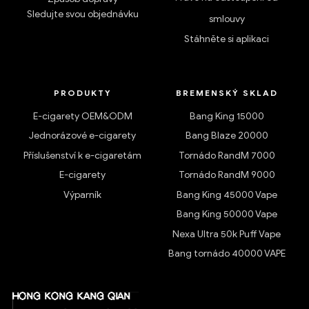
Sledujte svou objednávku
smlouvy
Stáhněte si aplikaci
PRODUKTY
BREMENSKÝ SKLAD
E-cigarety OEM&ODM
Bang King 15000
Jednorázové e-cigarety
Bang Blaze 20000
Příslušenství k e-cigaretám
Tornádo RandM 7000
E-cigarety
Tornádo RandM 9000
Výparník
Bang King 45000 Vape
Bang King 50000 Vape
Nexa Ultra 50k Puff Vape
Bang tornádo 40000 VAPE