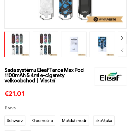
Sada systému Eleaf Tance Max Pod
1100mAh & 4ml e-cigarety
velkoobchod丨Vlastní
€
21.01
Barva
Schwarz
Geometrie
Mořská modř
skořápka