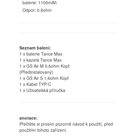
baterie: 1100mAh
Odpor: 0.6ohm
Seznam balení:
1 x baterie Tance Max
1 x kazeta Tance Max
1 x GS Air M 0,6ohm Kopf
(Předinstalovaný)
1 x GS Air S 1,6ohm Kopf
1 x Kabel TYP-C
1 x Uživatelská příručka
anotace:
Přečtěte si prosím pozorně návod k použití, před
použitím tohoto zařízení.