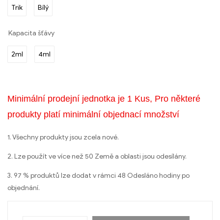
Trik
Bílý
Kapacita šťávy
2ml
4ml
Minimální prodejní jednotka je 1 Kus, Pro některé
produkty platí minimální objednací množství
1. Všechny produkty jsou zcela nové.
2. Lze použít ve více než 50 Země a oblasti jsou odesílány.
3. 97 % produktů lze dodat v rámci 48 Odesláno hodiny po
objednání.