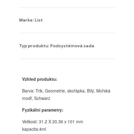
Marke: List
Typ produktu: Podsystémová sada
Vzhled produktu:
Barva: Trik, Geometrie, skořápka, Bílý, Mořská
modř, Schwarz
Fyzikální parametry:
Velikost: 31.2 X 20.36 x 101 mm
kapacita:4ml