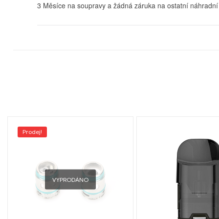
3 Měsíce na soupravy a žádná záruka na ostatní náhradní
Prodej!
VYPRODÁNO