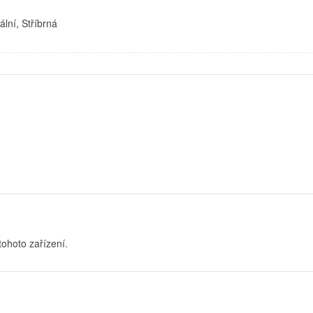
lní, Stříbrná
tohoto zařízení.