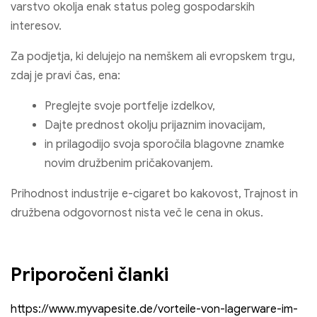
varstvo okolja enak status poleg gospodarskih
interesov.
Za podjetja, ki delujejo na nemškem ali evropskem trgu,
zdaj je pravi čas, ena:
Preglejte svoje portfelje izdelkov,
Dajte prednost okolju prijaznim inovacijam,
in prilagodijo svoja sporočila blagovne znamke
novim družbenim pričakovanjem.
Prihodnost industrije e-cigaret bo kakovost, Trajnost in
družbena odgovornost nista več le cena in okus.
Priporočeni članki
https://www.myvapesite.de/vorteile-von-lagerware-im-