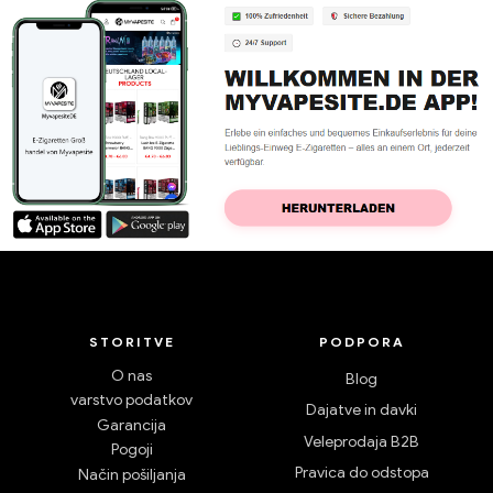
STORITVE
PODPORA
O nas
Blog
varstvo podatkov
Dajatve in davki
Garancija
Veleprodaja B2B
Pogoji
Pravica do odstopa
Način pošiljanja