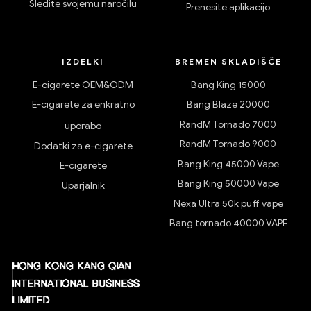
Sledite svojemu naročilu
Prenesite aplikacijo
IZDELKI
BREMEN SKLADIŠČE
E-cigarete OEM&ODM
Bang King 15000
E-cigarete za enkratno
Bang Blaze 20000
RandM Tornado 7000
uporabo
RandM Tornado 9000
Dodatki za e-cigarete
Bang King 45000 Vape
E-cigarete
Bang King 50000 Vape
Uparjalnik
Nexa Ultra 50k puff vape
Bang tornado 40000 VAPE