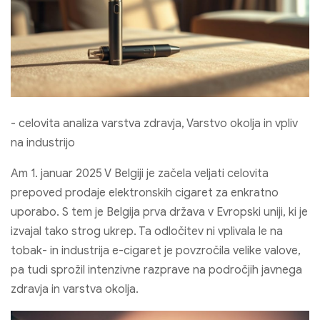
- celovita analiza varstva zdravja, Varstvo okolja in vpliv
na industrijo
Am 1. januar 2025 V Belgiji je začela veljati celovita
prepoved prodaje elektronskih cigaret za enkratno
uporabo. S tem je Belgija prva država v Evropski uniji, ki je
izvajal tako strog ukrep. Ta odločitev ni vplivala le na
tobak- in industrija e-cigaret je povzročila velike valove,
pa tudi sprožil intenzivne razprave na področjih javnega
zdravja in varstva okolja.