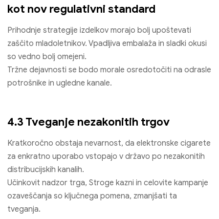
kot nov regulativni standard
Prihodnje strategije izdelkov morajo bolj upoštevati
zaščito mladoletnikov. Vpadljiva embalaža in sladki okusi
so vedno bolj omejeni.
Tržne dejavnosti se bodo morale osredotočiti na odrasle
potrošnike in ugledne kanale.
4.3 Tveganje nezakonitih trgov
Kratkoročno obstaja nevarnost, da elektronske cigarete
za enkratno uporabo vstopajo v državo po nezakonitih
distribucijskih kanalih.
Učinkovit nadzor trga, Stroge kazni in celovite kampanje
ozaveščanja so ključnega pomena, zmanjšati ta
tveganja.