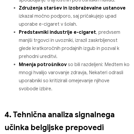
Združenja staršev in izobraževalne ustanove
izkazal močno podporo, saj pričakujejo upad
uporabe e-cigaret v šolah.
Predstavniki industrije e-cigaret
, predvsem
manjši trgovci in uvozniki, izrazil zaskrbljenost
glede kratkoročnih prodajnih izgub in pozval k
prehodni ureditvi.
Mnenja potrošnikov
so bili razdeljeni: Medtem ko
mnogi hvalijo varovanje zdravja, Nekateri odrasli
uporabniki so kritizirali omejevanje njihove
svobode izbire.
4. Tehnična analiza signalnega
učinka belgijske prepovedi