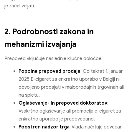
je začel veljati.
2. Podrobnosti zakona in
mehanizmi izvajanja
Prepoved vključuje naslednje ključne določbe:
Popolna prepoved prodaje
: Od takrat 1. januar
2025 E-cigaret za enkratno uporabo v Belgiji ni
dovoljeno prodajati v maloprodajnih trgovinah ali
na spletu.
Oglaševanje- in prepoved doktoratov
:
Vsakršno oglaševanje ali promocija e-cigaret za
enkratno uporabo je prepovedano.
Poostren nadzor trga
: Vlada načrtuje povečan