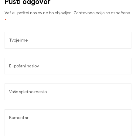
Pusti odgovor
Vaš e -poštni naslov ne bo objavljen.
Zahtevana polja so označena
*