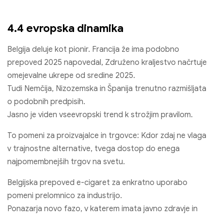
4.4 evropska dinamika
Belgija deluje kot pionir. Francija že ima podobno
prepoved 2025 napovedal, Združeno kraljestvo načrtuje
omejevalne ukrepe od sredine 2025.
Tudi Nemčija, Nizozemska in Španija trenutno razmišljata
o podobnih predpisih.
Jasno je viden vseevropski trend k strožjim pravilom.
To pomeni za proizvajalce in trgovce: Kdor zdaj ne vlaga
v trajnostne alternative, tvega dostop do enega
najpomembnejših trgov na svetu.
Belgijska prepoved e-cigaret za enkratno uporabo
pomeni prelomnico za industrijo.
Ponazarja novo fazo, v katerem imata javno zdravje in