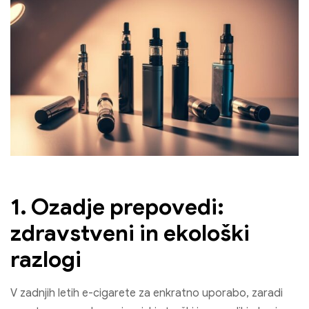
1. Ozadje prepovedi:
zdravstveni in ekološki
razlogi
V zadnjih letih e-cigarete za enkratno uporabo, zaradi