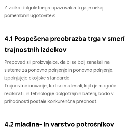
Z vidika dolgoletnega opazovalca trga je nekaj
pomembnih ugotovitev:
4.1 Pospešena preobrazba trga v smeri
trajnostnih izdelkov
Prepoved sili proizvajalce, da bi se bolj zanašali na
sisteme za ponovno polnjenje in ponovno polnjenje,
izpolnjujejo okoljske standarde.
Trajnostne inovacije, kot so materiali, ki jih je mogoče
reciklirati, in tehnologije dolgotrajnih baterij, bodo v
prihodnosti postale konkurenčna prednost.
4.2 mladina- in varstvo potrošnikov