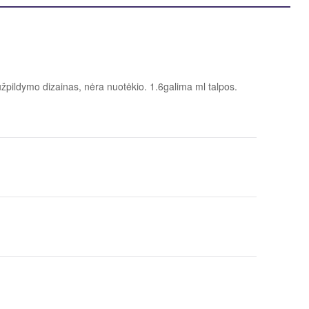
žpildymo dizainas, nėra nuotėkio. 1.6galima ml talpos.