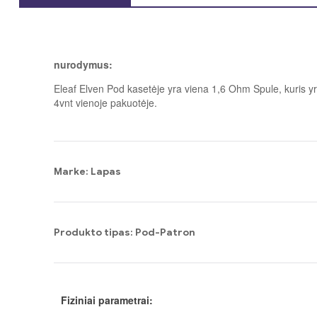
nurodymus:
Eleaf Elven Pod kasetėje yra viena 1,6 Ohm Spule, kuris y
4vnt vienoje pakuotėje.
Marke: Lapas
Produkto tipas: Pod-Patron
Fiziniai parametrai: