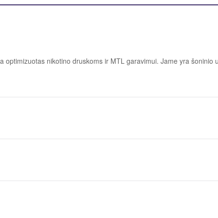
ra optimizuotas nikotino druskoms ir MTL garavimui. Jame yra šoninio u