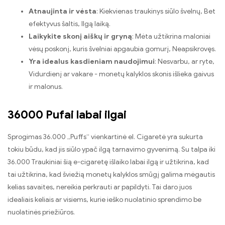
Atnaujinta ir vėsta
: Kiekvienas traukinys siūlo švelnų, Bet
efektyvus šaltis, Ilgą laiką.
Laikykite skonį aiškų ir gryną
: Mėta užtikrina maloniai
vėsų poskonį, kuris švelniai apgaubia gomurį, Neapsikrovęs.
Yra idealus kasdieniam naudojimui
: Nesvarbu, ar ryte,
Vidurdienį ar vakare - monetų kalyklos skonis išlieka gaivus
ir malonus.
36000 Pufai labai ilgai
Sprogimas 36.000 „Puffs“ vienkartinė el. Cigaretė yra sukurta
tokiu būdu, kad jis siūlo ypač ilgą tarnavimo gyvenimą. Su talpa iki
36.000 Traukiniai šią e-cigaretę išlaiko labai ilgą ir užtikrina, kad
tai užtikrina, kad šviežią monetų kalyklos smūgį galima mėgautis
kelias savaites, nereikia perkrauti ar papildyti. Tai daro juos
idealiais keliais ar visiems, kurie ieško nuolatinio sprendimo be
nuolatinės priežiūros.