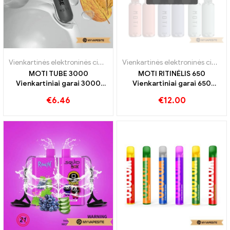
Vienkartinės elektroninės cigaretės
,
Vienkartinės elektroninės cigare
Vienkartinės elektroninės cigaretės
MOTI TUBE 3000
MOTI RITINĖLIS 650
Vienkartiniai garai 3000
Vienkartiniai garai 650
Papūtimai
Papūtimai
€
6.46
€
12.00