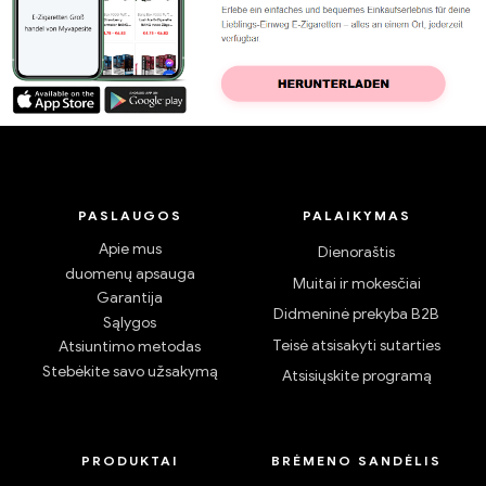
PASLAUGOS
PALAIKYMAS
Apie mus
Dienoraštis
duomenų apsauga
Muitai ir mokesčiai
Garantija
Didmeninė prekyba B2B
Sąlygos
Teisė atsisakyti sutarties
Atsiuntimo metodas
Stebėkite savo užsakymą
Atsisiųskite programą
PRODUKTAI
BRĖMENO SANDĖLIS