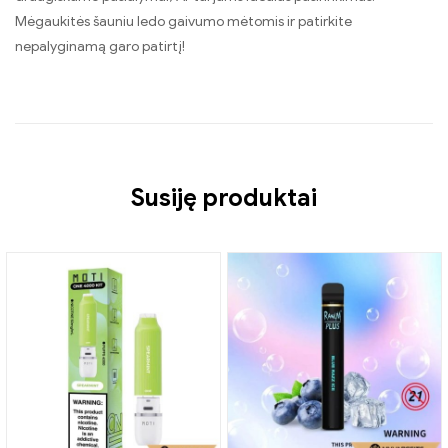
Mėgaukitės šauniu ledo gaivumo mėtomis ir patirkite
nepalyginamą garo patirtį!
Susiję produktai