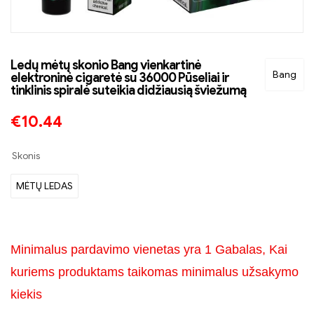
Ledų mėtų skonio Bang vienkartinė
Bang
elektroninė cigaretė su 36000 Pūseliai ir
tinklinis spiralė suteikia didžiausią šviežumą
€
10.44
Skonis
MĖTŲ LEDAS
Minimalus pardavimo vienetas yra 1 Gabalas, Kai
kuriems produktams taikomas minimalus užsakymo
kiekis