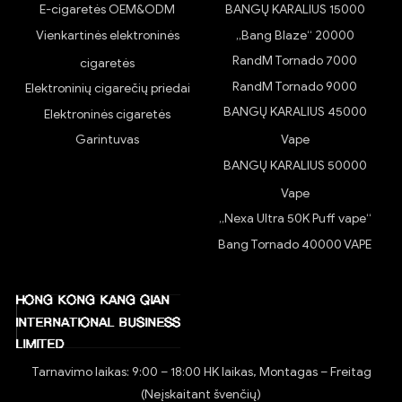
E-cigaretės OEM&ODM
BANGŲ KARALIUS 15000
Vienkartinės elektroninės
„Bang Blaze“ 20000
RandM Tornado 7000
cigaretės
RandM Tornado 9000
Elektroninių cigarečių priedai
BANGŲ KARALIUS 45000
Elektroninės cigaretės
Garintuvas
Vape
BANGŲ KARALIUS 50000
Vape
„Nexa Ultra 50K Puff vape“
Bang Tornado 40000 VAPE
Tarnavimo laikas: 9:00 – 18:00 HK laikas, Montagas – Freitag
(Neįskaitant švenčių)