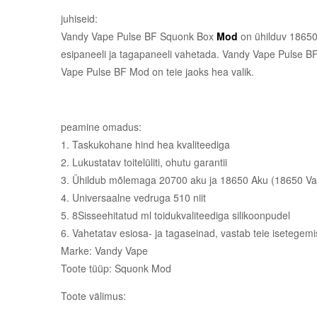
juhiseid:
Vandy Vape Pulse BF Squonk Box
Mod
on ühilduv 18650 
esipaneeli ja tagapaneeli vahetada. Vandy Vape Pulse BF
Vape Pulse BF Mod on teie jaoks hea valik.
peamine omadus:
1. Taskukohane hind hea kvaliteediga
2. Lukustatav toitelüliti, ohutu garantii
3. Ühildub mõlemaga 20700 aku ja 18650 Aku (18650 Vaj
4. Universaalne vedruga 510 niit
5. 8Sisseehitatud ml toidukvaliteediga silikoonpudel
6. Vahetatav esiosa- ja tagaseinad, vastab teie isetegem
Marke: Vandy Vape
Toote tüüp: Squonk Mod
Toote välimus: