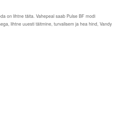
eda on lihtne täita. Vahepeal saab Pulse BF modi
, lihtne uuesti täitmine, turvalisem ja hea hind, Vandy