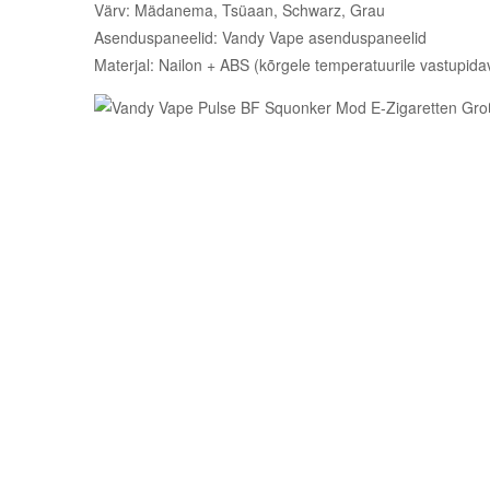
Värv: Mädanema, Tsüaan, Schwarz, Grau
Asenduspaneelid: Vandy Vape asenduspaneelid
Materjal: Nailon + ABS (kõrgele temperatuurile vastupida