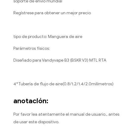
soporte de envío mundial
Regístrese para obtener un mejor precio
tipo de producto: Manguera de aire
Parámetros físicos:
Diseñado para Vandyvape B3 (BSKR V3) MTL RTA
4*Tubería de flujo de aire(0.8/1.2/1.4/2.0milímetros)
anotación:
Por favor lea atentamente el manual de usuario., antes
de usar este dispositivo.