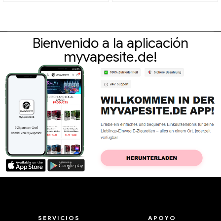
cigarrillos electrónicos,
personalizado
Bienvenido a la aplicación
myvapesite.de!
SERVICIOS
APOYO