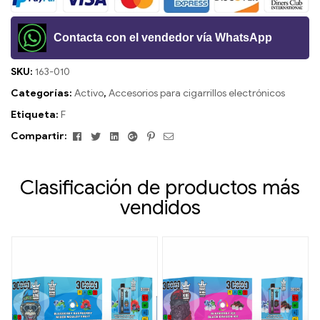
Contacta con el vendedor vía WhatsApp
SKU:
163-010
Categorías:
Activo
,
Accesorios para cigarrillos electrónicos
Etiqueta:
F
Facebook
Gorjeo
LinkedIn
Google+
Pinterest
Correo
Compartir:
electrónico
Clasificación de productos más
vendidos