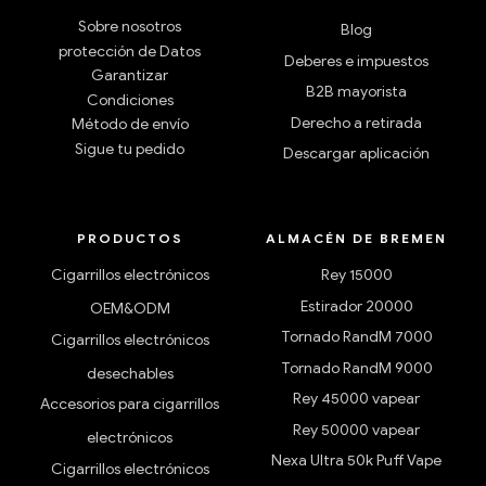
Sobre nosotros
Blog
protección de Datos
Deberes e impuestos
Garantizar
B2B mayorista
Condiciones
Derecho a retirada
Método de envío
Sigue tu pedido
Descargar aplicación
PRODUCTOS
ALMACÉN DE BREMEN
Cigarrillos electrónicos
Rey 15000
Estirador 20000
OEM&ODM
Tornado RandM 7000
Cigarrillos electrónicos
Tornado RandM 9000
desechables
Rey 45000 vapear
Accesorios para cigarrillos
Rey 50000 vapear
electrónicos
Nexa Ultra 50k Puff Vape
Cigarrillos electrónicos