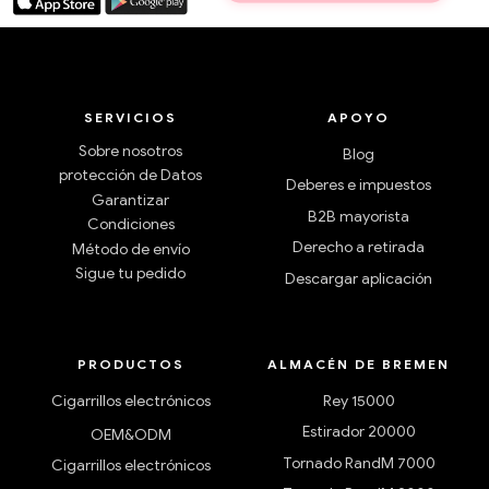
SERVICIOS
APOYO
Sobre nosotros
Blog
protección de Datos
Deberes e impuestos
Garantizar
B2B mayorista
Condiciones
Derecho a retirada
Método de envío
Sigue tu pedido
Descargar aplicación
PRODUCTOS
ALMACÉN DE BREMEN
Cigarrillos electrónicos
Rey 15000
Estirador 20000
OEM&ODM
Tornado RandM 7000
Cigarrillos electrónicos