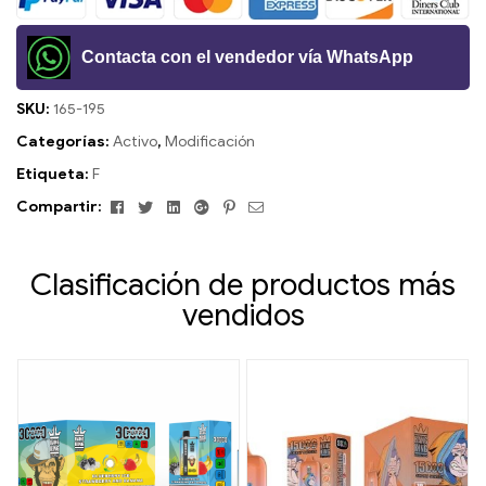
Contacta con el vendedor vía WhatsApp
SKU:
165-195
Categorías:
Activo
,
Modificación
Etiqueta:
F
Facebook
Gorjeo
LinkedIn
Google+
Pinterest
Correo
Compartir:
electrónico
Clasificación de productos más
vendidos