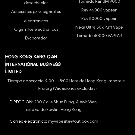
Tornado RandM 9000
desechables
Rey 45000 vapear
Accesorios para cigarrillos
Rey 50000 vapear
electrónicos
Nexa Ultra 50k Puff Vape
Cigarrillos electrónicos
Tornado 40000 VAPEAR
Evaporador
Tiempo de servicio: 9:00 – 18:00 Hora de Hong Kong, montaje –
Freitag (Vacaciones excluidas)
DIRECCIÓN:
200 Calle Shun Fung, A Awh Wan,
ciudad de kowlin, Hong Kong
Correo electrónico:
myvapesite@outlook.com