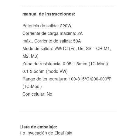
manual de instrucciones:
Potencia de salida: 220W.
Corriente de carga máxima: 2A
máx.. Corriente de salida: 50A
Modo de salida: VW/TC (En, De, SS, TCR-M1,
M2, M3)
Zona de resistencia: 0.05-1.5ohm (TC-Modi),
0.1-3.5ohm (modo VW)
Rango de temperatura: 100-315℃/200-600℉
(TC-Modi)
Con celular: No
Lista de embalaje:
1 x Invocación de Eleaf (sin