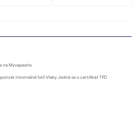
broskvové mango
e na Myvapesite.
orizér minimálně 560 Vlaky. Jedná se o certifikát TPD