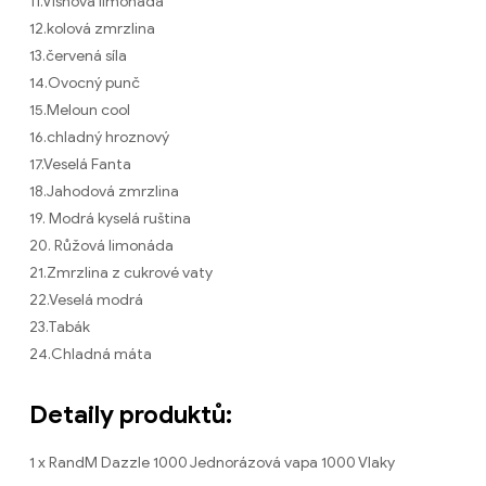
11.Višňová limonáda
12.kolová zmrzlina
13.červená síla
14.Ovocný punč
15.Meloun cool
16.chladný hroznový
17.Veselá Fanta
18.Jahodová zmrzlina
19. Modrá kyselá ruština
20. Růžová limonáda
21.Zmrzlina z cukrové vaty
22.Veselá modrá
23.Tabák
24.Chladná máta
Detaily produktů:
1 x RandM Dazzle 1000 Jednorázová vapa 1000 Vlaky