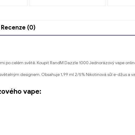
Recenze (0)
ami po celém světě. Koupit RandM Dazzle 1000 Jednorázový vape onlin
větelným designem. Obsahuje 1,99 ml 2/5% Nikotinová sůl e-džus a vap
zového vape: