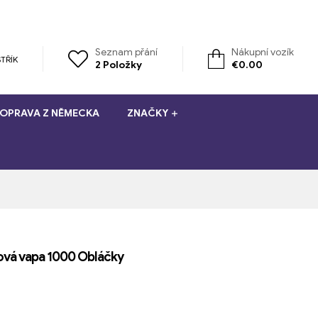
Seznam přání
Nákupní vozík
TŘÍK
2
Položky
€
0.00
OPRAVA Z NĚMECKA
ZNAČKY
vá vapa 1000 Obláčky