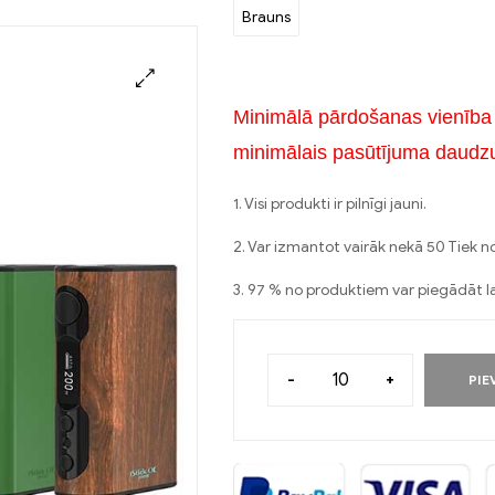
Brauns
Minimālā pārdošanas vienība 
minimālais pasūtījuma daud
1. Visi produkti ir pilnīgi jauni.
2. Var izmantot vairāk nekā 50 Tiek nos
3. 97 % no produktiem var piegādāt l
-
+
PIE