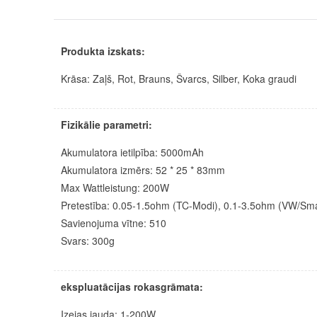
Produkta izskats:
Krāsa: Zaļš, Rot, Brauns, Švarcs, Silber, Koka graudi
Fizikālie parametri:
Akumulatora ietilpība: 5000mAh
Akumulatora izmērs: 52 * 25 * 83mm
Max Wattleistung: 200W
Pretestība: 0.05-1.5ohm (TC-Modi), 0.1-3.5ohm (VW/Sm
Savienojuma vītne: 510
Svars: 300g
ekspluatācijas rokasgrāmata:
Izejas jauda: 1-200W