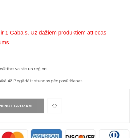
ir 1 Gabals, Uz dažiem produktiem attiecas
zums
ūtītas valstis un reģioni.
aikā 48 Piegādāts stundas pēc pasūtīšanas.
VIENOT GROZAM