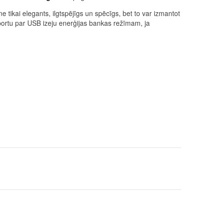
ikai elegants, ilgtspējīgs un spēcīgs, bet to var izmantot
 portu par USB izeju enerģijas bankas režīmam, ja