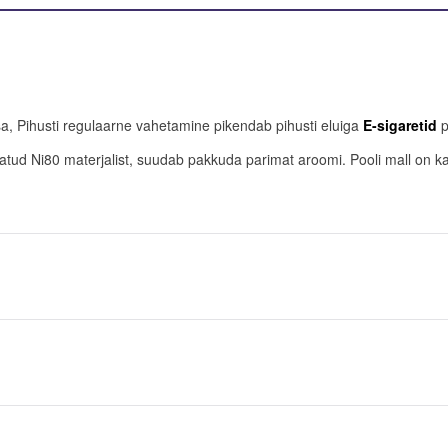
sa, Pihusti regulaarne vahetamine pikendab pihusti eluiga
E-sigaretid
p
tud Ni80 materjalist, suudab pakkuda parimat aroomi. Pooli mall on