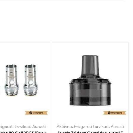
sigareti tarvikud
,
Aurusti
Aktiivne
,
E-sigareti tarvikud
,
Aurusti