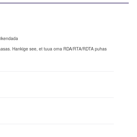
ikendada
 kaasas. Hankige see, et tuua oma RDA/RTA/RDTA puhas