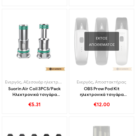
ΕΚΤΌΣ
ΑΠΟΘΈΜΑΤΟΣ
Ενεργός
,
Αξεσουάρ ηλεκτρονικού τσιγάρου
Ενεργός
,
Αποστακτήρας
,
Αποστακτήρας
Suorin Air Coil 3PCS/Pack
OBS Prow Pod Kit
Ηλεκτρονικά τσιγάρα
ηλεκτρονικά τσιγάρα
Χονδρική 丨 Custom
Χονδρική 丨Custom
€
5.31
€
12.00